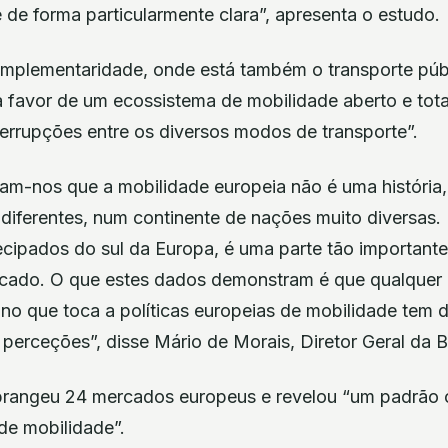
de forma particularmente clara”, apresenta o estudo.
complementaridade, onde está também o transporte púb
 favor de um ecossistema de mobilidade aberto e tota
terrupções entre os diversos modos de transporte”.
am-nos que a mobilidade europeia não é uma história,
diferentes, num continente de nações muito diversas.
ecipados do sul da Europa, é uma parte tão important
cado. O que estes dados demonstram é que qualquer
 no que toca a políticas europeias de mobilidade tem d
perceções”, disse Mário de Morais, Diretor Geral da B
abrangeu 24 mercados europeus e revelou “um padrão c
de mobilidade”.