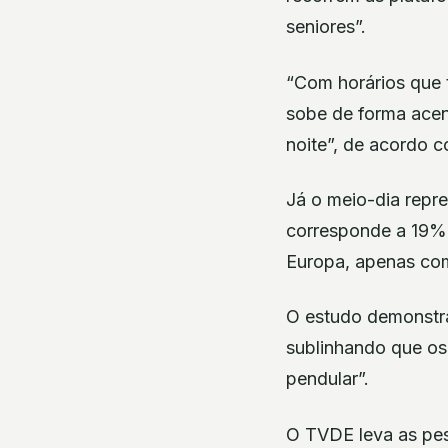
seniores”.
“Com horários que 
sobe de forma acen
noite”, de acordo c
Já o meio-dia repre
corresponde a 19%,
Europa, apenas com
O estudo demonstra 
sublinhando que os
pendular”.
O TVDE leva as pes