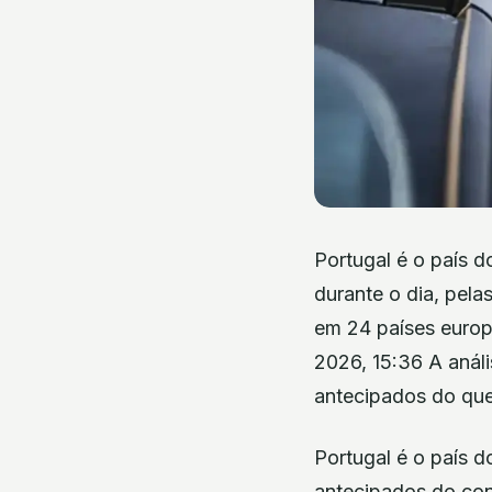
Portugal é o país 
durante o dia, pel
em 24 países europ
2026, 15:36 A anál
antecipados do que
Portugal é o país 
antecipados do con