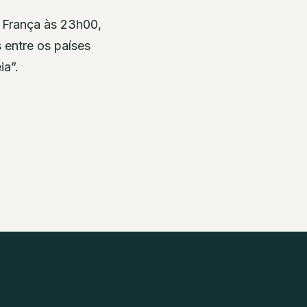
, França às 23h00,
 entre os países
ia”.