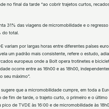
de no final da tarde “ao cobrir trajetos curtos, recad
nta 31% das viagens de micromobilidade e o regresso 
do total.
 variam por largas horas entre diferentes países euro
vela um padrão mais consistente, refere o estudo, ad
ados europeus onde a Bolt opera trotinetes e bicicleta
idade ocorre entre as 16h00 e as 18h00, independente
o seu máximo”.
 sugere que a micromobilidade cumpre, em toda a Eu
de fim de tarde, o trajeto curto, o primeiro e o último
u pico de TVDE às 16:00 e de micromobilidade às 18h00