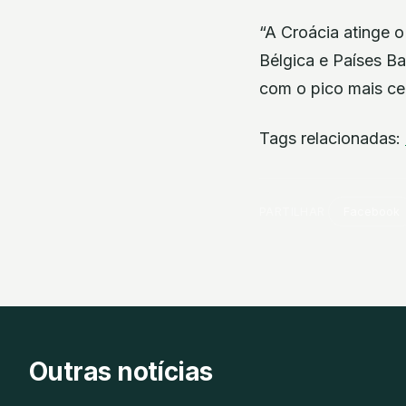
“A Croácia atinge 
Bélgica e Países B
com o pico mais ce
Tags relacionadas:
PARTILHAR
Facebook
Outras notícias