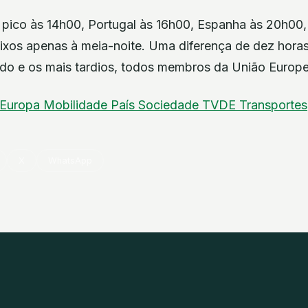
o pico às 14h00, Portugal às 16h00, Espanha às 20h00
aixos apenas à meia-noite. Uma diferença de dez horas
do e os mais tardios, todos membros da União Europe
Europa
Mobilidade
País
Sociedade
TVDE
Transportes
X
WhatsApp