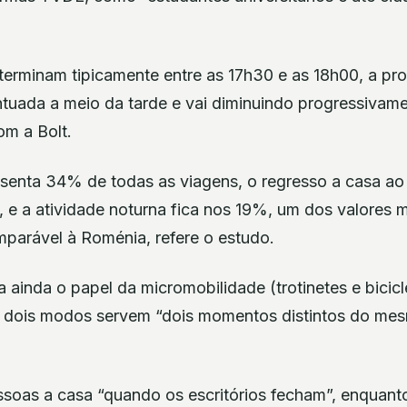
terminam tipicamente entre as 17h30 e as 18h00, a p
tuada a meio da tarde e vai diminuindo progressivam
om a Bolt.
senta 34% de todas as viagens, o regresso a casa ao 
 e a atividade noturna fica nos 19%, um dos valores m
parável à Roménia, refere o estudo.
ainda o papel da micromobilidade (trotinetes e bicicle
 dois modos servem “dois momentos distintos do mes
soas a casa “quando os escritórios fecham”, enquant