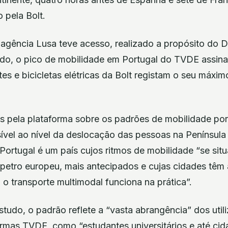
 pela Bolt.
 agência Lusa teve acesso, realizado a propósito do D
ado, o pico de mobilidade em Portugal do TVDE assina
tes e bicicletas elétricas da Bolt registam o seu máxi
s pela plataforma sobre os padrões de mobilidade po
ível ao nível da deslocação das pessoas na Península 
ortugal é um país cujos ritmos de mobilidade “se si
petro europeu, mais antecipados e cujas cidades têm 
o transporte multimodal funciona na prática”.
tudo, o padrão reflete a “vasta abrangência” dos util
ormas TVDE, como “estudantes universitários e até ci