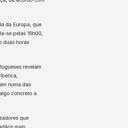
ia da Europa, que
la-se pelas 16h00,
mo duas horas
rtugueses revelam
Ibérica,
tuam numa das
algo concreto a
izadores que
dadãos mais