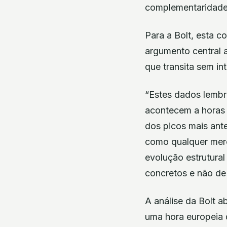
complementaridade 
Para a Bolt, esta 
argumento central a
que transita sem in
“Estes dados lembr
acontecem a horas 
dos picos mais ant
como qualquer mer
evolução estrutural
concretos e não de 
A análise da Bolt 
uma hora europeia 