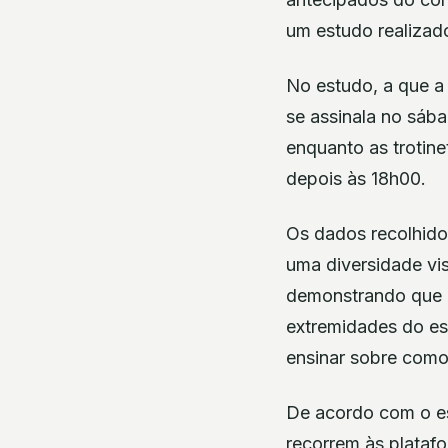
um estudo realizado
No estudo, a que a
se assinala no sáb
enquanto as trotine
depois às 18h00.
Os dados recolhido
uma diversidade vis
demonstrando que P
extremidades do es
ensinar sobre como 
De acordo com o es
recorrem às plataf