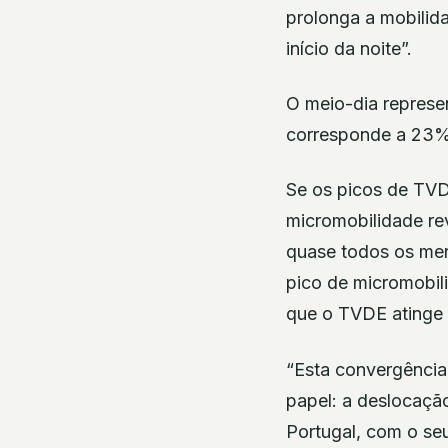
prolonga a mobilida
início da noite”.
O meio-dia represe
corresponde a 23% 
Se os picos de TVDE
micromobilidade re
quase todos os merc
pico de micromobil
que o TVDE atinge 
“Esta convergência
papel: a deslocação 
Portugal, com o se