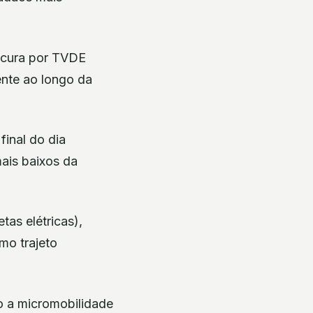
rocura por TVDE
ente ao longo da
final do dia
ais baixos da
tas elétricas),
mo trajeto
o a micromobilidade