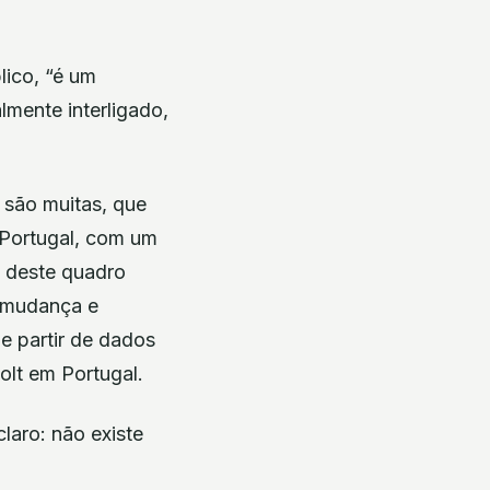
lico, “é um
lmente interligado,
 são muitas, que
 Portugal, com um
e deste quadro
 mudança e
e partir de dados
olt em Portugal.
laro: não existe