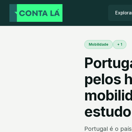
Explora
Mobilidade
+ 1
Portug
pelos 
mobili
estudo
Portugal é o paí