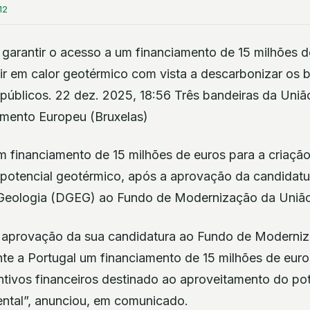
12
 garantir o acesso a um financiamento de 15 milhões d
ir em calor geotérmico com vista a descarbonizar os b
 públicos. 22 dez. 2025, 18:56 Três bandeiras da Uniã
lamento Europeu (Bruxelas)
m financiamento de 15 milhões de euros para a criação
potencial geotérmico, após a aprovação da candidatu
 Geologia (DGEG) ao Fundo de Modernização da União
 aprovação da sua candidatura ao Fundo de Moderni
te a Portugal um financiamento de 15 milhões de euro
ntivos financeiros destinado ao aproveitamento do po
ental”, anunciou, em comunicado.