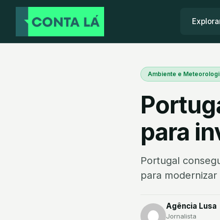
Explora
Ambiente e Meteorologi
Portuga
para in
Portugal consegu
para modernizar 
Agência Lusa
Jornalista