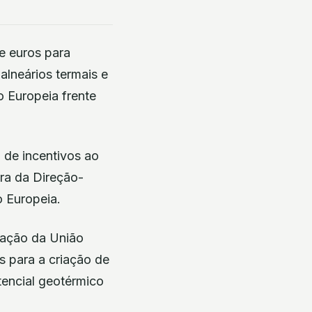
e euros para
alneários termais e
o Europeia frente
 de incentivos ao
ra da Direção-
 Europeia.
zação da União
s para a criação de
tencial geotérmico