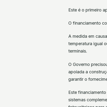
Este é o primeiro 
O financiamento cob
A medida em causa 
temperatura igual 
terminais.
O Governo precisou
apoiada a construç
garantir o fornecim
Este financiamento 
sistemas complement