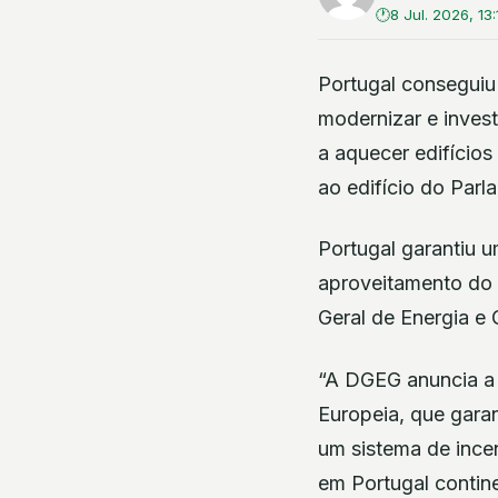
8 Jul. 2026, 13:
Portugal conseguiu
modernizar e invest
a aquecer edifícios
ao edifício do Par
Portugal garantiu u
aproveitamento do 
Geral de Energia e
“A DGEG anuncia a
Europeia, que garan
um sistema de ince
em Portugal contin