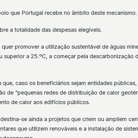
apoio que Portugal recebe no âmbito deste mecanismo.
re a totalidade das despesas elegíveis.
quer promover a utilização sustentável de águas mine
ou superior a 25.ºC, a começar pela descarbonização 
 que, caso os beneficiários sejam entidades públicas
ão de “pequenas redes de distribuição de calor geoté
ento de calor aos edifícios públicos.
destina-se ainda a projetos que criem ou ampliem cen
ares que utilizem renováveis e a instalação de siste