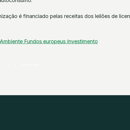
 autoconsumo.
zação é financiado pelas receitas dos leilões de lice
Ambiente
Fundos europeus
Investimento
X
WhatsApp