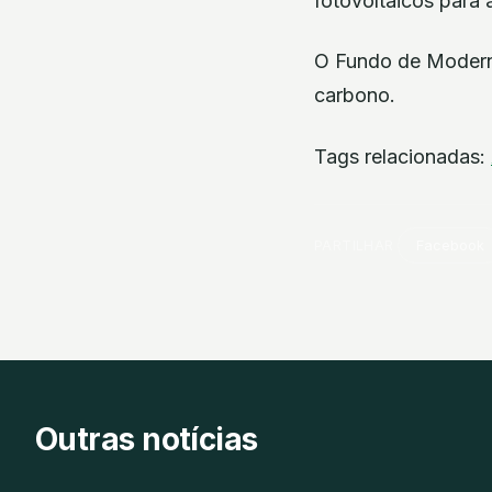
fotovoltaicos para
O Fundo de Moderni
carbono.
Tags relacionadas:
PARTILHAR
Facebook
Outras notícias