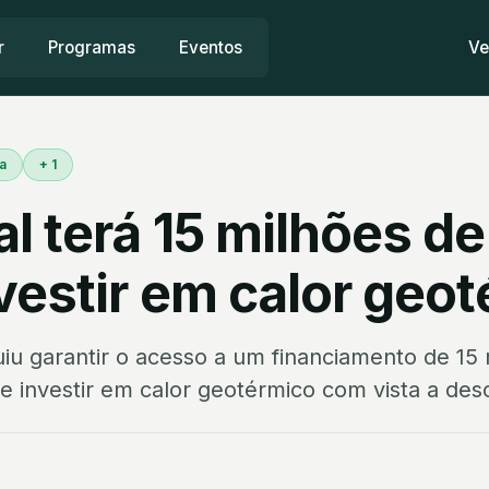
r
Programas
Eventos
Ve
a
+ 1
l terá 15 milhões d
vestir em calor geo
iu garantir o acesso a um financiamento de 15
e investir em calor geotérmico com vista a desc