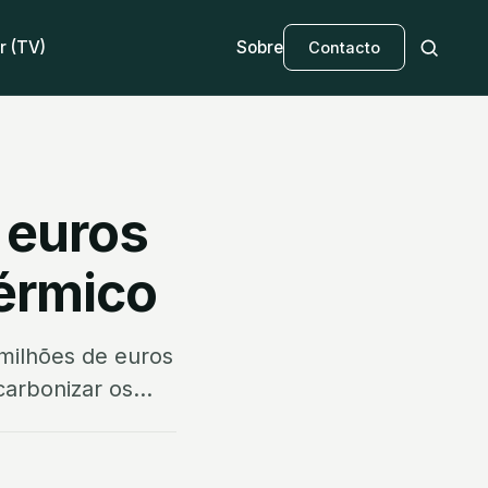
r (TV)
Sobre
Contacto
e euros
térmico
 milhões de euros
arbonizar os...