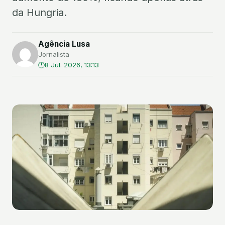
da Hungria.
Agência Lusa
Jornalista
8 Jul. 2026, 13:13