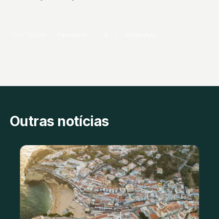
PARTILHAR
Facebook
X
WhatsApp
Outras notícias