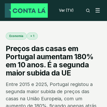
☰
Ver (TV)
Economia
+ 1
Preços das casas em
Portugal aumentam 180%
em 10 anos. É a segunda
maior subida da UE
Entre 2015 e 2025, Portugal registou a
segunda maior subida de preços das
casas na União Europeia, com um
aumento de 180%, ficando apenas atrás