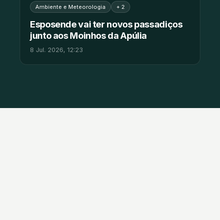
Ambiente e Meteorologia
+ 2
Esposende vai ter novos passadiços
junto aos Moinhos da Apúlia
8 Jul. 2026, 12:23