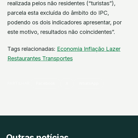
realizada pelos não residentes (“turistas”),
parcela esta excluída do âmbito do IPC,
podendo os dois indicadores apresentar, por
este motivo, resultados não coincidentes”.
Tags relacionadas:
Economia
Inflação
Lazer
Restaurantes
Transportes
PARTILHAR
Facebook
X
WhatsApp
Outras notícias