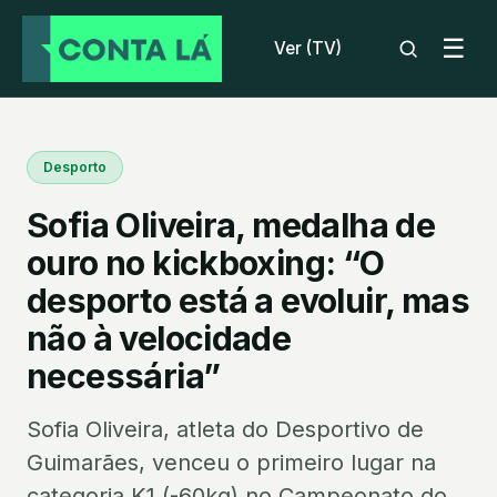
☰
Ver (TV)
Desporto
Sofia Oliveira, medalha de
ouro no kickboxing: “O
desporto está a evoluir, mas
não à velocidade
necessária”
Sofia Oliveira, atleta do Desportivo de
Guimarães, venceu o primeiro lugar na
categoria K1 (-60kg) no Campeonato do