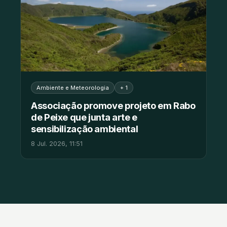
Ambiente e Meteorologia
+ 1
Associação promove projeto em Rabo
de Peixe que junta arte e
sensibilização ambiental
8 Jul. 2026, 11:51