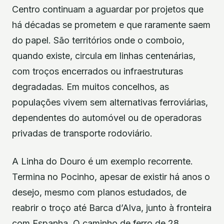
Centro continuam a aguardar por projetos que
há décadas se prometem e que raramente saem
do papel. São territórios onde o comboio,
quando existe, circula em linhas centenárias,
com troços encerrados ou infraestruturas
degradadas. Em muitos concelhos, as
populações vivem sem alternativas ferroviárias,
dependentes do automóvel ou de operadoras
privadas de transporte rodoviário.
A Linha do Douro é um exemplo recorrente.
Termina no Pocinho, apesar de existir há anos o
desejo, mesmo com planos estudados, de
reabrir o troço até Barca d’Alva, junto à fronteira
com Espanha. O caminho de ferro de 28