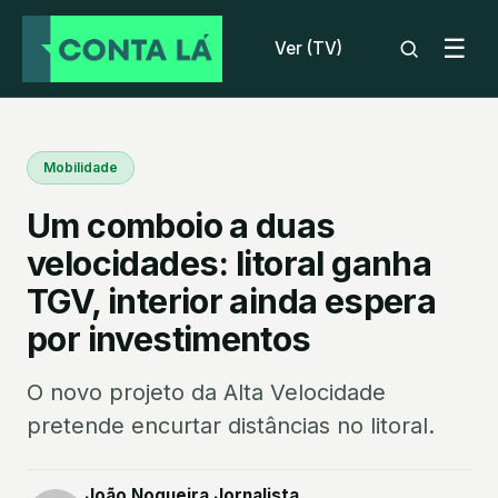
☰
Ver (TV)
Mobilidade
Um comboio a duas
velocidades: litoral ganha
TGV, interior ainda espera
por investimentos
O novo projeto da Alta Velocidade
pretende encurtar distâncias no litoral.
João Nogueira Jornalista