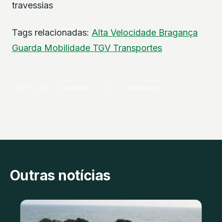
travessias
Tags relacionadas:
Alta Velocidade
Bragança
Guarda
Mobilidade
TGV
Transportes
PARTILHAR
Facebook
X
WhatsApp
Outras notícias