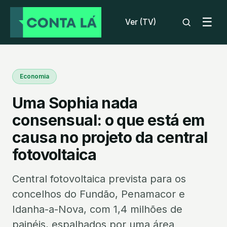
☰
Ver (TV)
Economia
Uma Sophia nada
consensual: o que está em
causa no projeto da central
fotovoltaica
Central fotovoltaica prevista para os
concelhos do Fundão, Penamacor e
Idanha-a-Nova, com 1,4 milhões de
painéis, espalhados por uma área