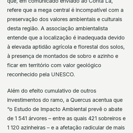
que, em comunicado enviado ao Conta Lá,
refere que a mega central é incompatível com a
preservação dos valores ambientais e culturais
desta região. A associação ambientalista
entende que a localização é inadequada devido
à elevada aptidão agrícola e florestal dos solos,
à presença de montados de sobro e azinho e
ficar em território com valor geológico
reconhecido pela UNESCO.
Além do efeito cumulativo de outros
investimentos do ramo, a Quercus acentua que
“o Estudo de Impacto Ambiental prevê o abate
de 1 541 árvores – entre as quais 421 sobreiros e
1 120 azinheiras – e a afetação radicular de mais