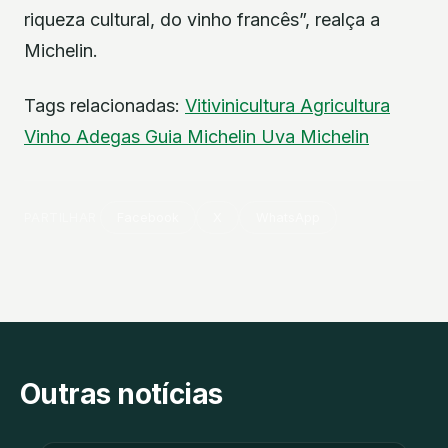
riqueza cultural, do vinho francês”, realça a
Michelin.
Tags relacionadas:
Vitivinicultura
Agricultura
Vinho
Adegas
Guia Michelin
Uva Michelin
PARTILHAR
Facebook
X
WhatsApp
Outras notícias