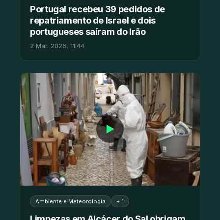
Portugal recebeu 39 pedidos de
repatriamento de Israel e dois
portugueses saíram do Irão
2 Mar. 2026, 11:44
▶
Ambiente e Meteorologia
+ 1
Limpezas em Alcácer do Sal obrigam