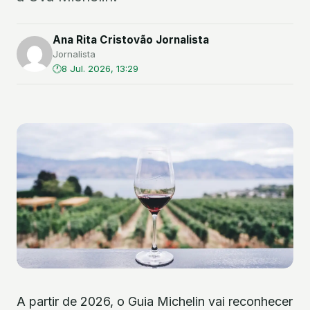
Ana Rita Cristovão Jornalista
Jornalista
8 Jul. 2026, 13:29
A partir de 2026, o Guia Michelin vai reconhecer