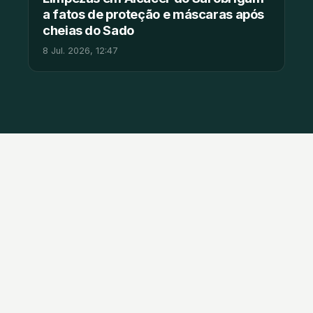
a fatos de proteção e máscaras após
cheias do Sado
8 Jul. 2026, 12:47