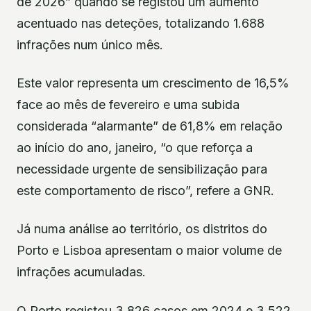
de 2026” quando se registou um aumento
acentuado nas deteções, totalizando 1.688
infrações num único mês.
Este valor representa um crescimento de 16,5%
face ao mês de fevereiro e uma subida
considerada “alarmante” de 61,8% em relação
ao início do ano, janeiro, “o que reforça a
necessidade urgente de sensibilização para
este comportamento de risco”, refere a GNR.
Já numa análise ao território, os distritos do
Porto e Lisboa apresentam o maior volume de
infrações acumuladas.
O Porto registou 3.826 casos em 2024 e 3.522