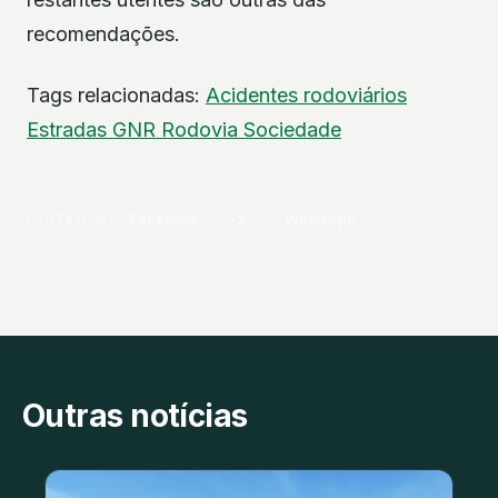
recomendações.
Tags relacionadas:
Acidentes rodoviários
Estradas
GNR
Rodovia
Sociedade
PARTILHAR
Facebook
X
WhatsApp
Outras notícias