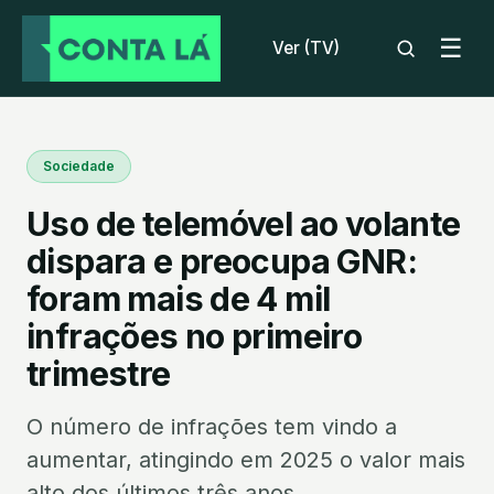
☰
Ver (TV)
Sociedade
Uso de telemóvel ao volante
dispara e preocupa GNR:
foram mais de 4 mil
infrações no primeiro
trimestre
O número de infrações tem vindo a
aumentar, atingindo em 2025 o valor mais
alto dos últimos três anos.