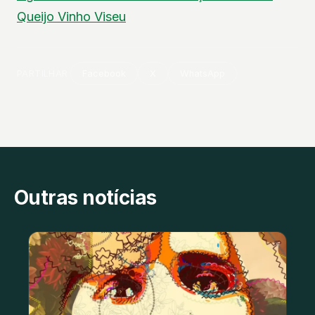
Queijo
Vinho
Viseu
PARTILHAR
Facebook
X
WhatsApp
Outras notícias