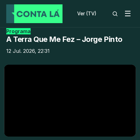
☰
Ver (TV)
Programa
A Terra Que Me Fez – Jorge Pinto
12 Jul. 2026, 22:31