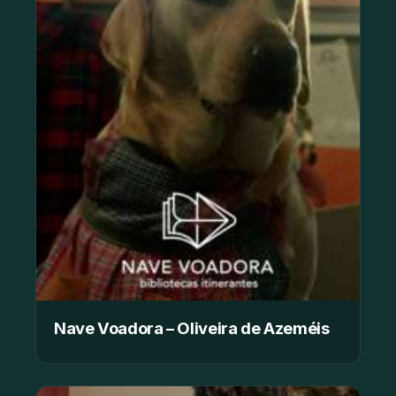
Nave Voadora – Oliveira de Azeméis