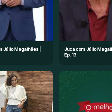
 Júlio Magalhães |
Juca com Júlio Magal
Ep. 13