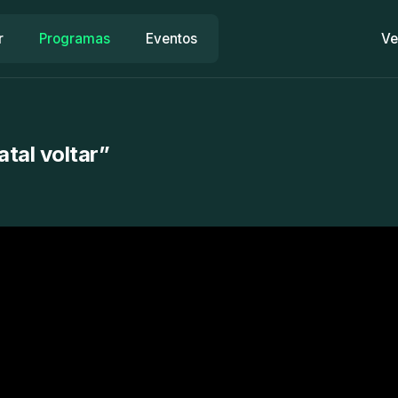
r
Programas
Eventos
Ve
atal voltar”