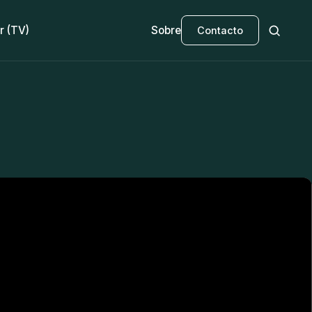
r (TV)
Sobre
Contacto