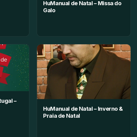
HuManual de Natal – Missa do
Galo
tugal –
HuManual de Natal – Inverno &
Praia de Natal