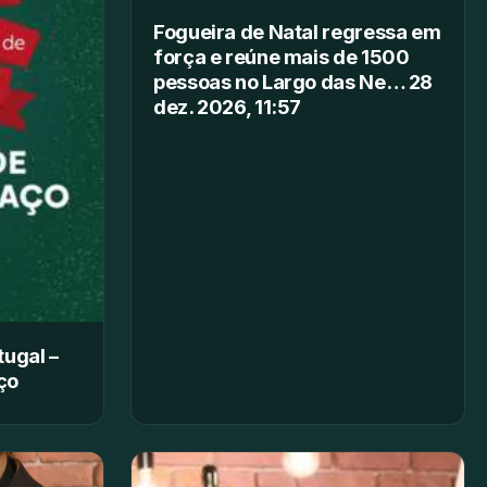
Fogueira de Natal regressa em
força e reúne mais de 1500
pessoas no Largo das Ne… 28
dez. 2026, 11:57
tugal –
ço