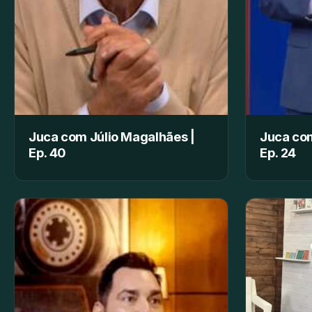
Juca com Júlio Magalhães |
Juca com
Ep. 40
Ep. 24