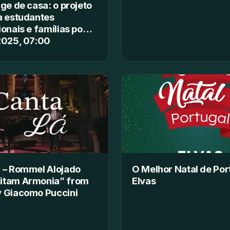
nge de casa: o projeto
a estudantes
ionais e famílias po…
2025, 07:00
 – Rommel Alojado
O Melhor Natal de Por
itam Armonia” from
Elvas
y Giacomo Puccini