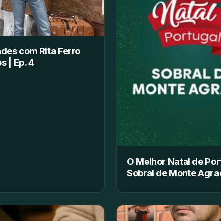
ades com Rita Ferro
s | Ep. 4
O Melhor Natal de Por
Sobral de Monte Agra