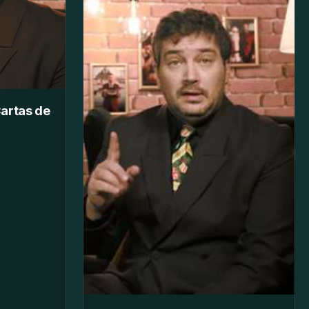
artas de