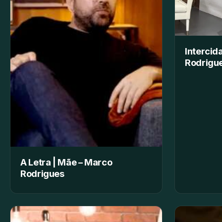
Intercid
Rodrigue
A Letra | Mãe – Marco
Rodrigues