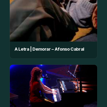
A Letra | Demorar – Afonso Cabral