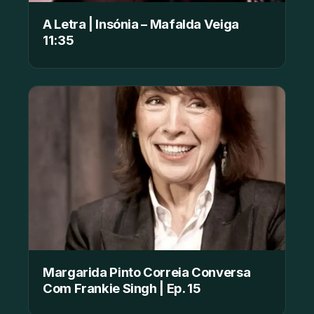
A Letra | Insónia – Mafalda Veiga
11:35
Margarida Pinto Correia Conversa
Com Frankie Singh | Ep. 15