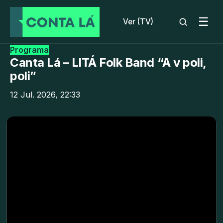
☰
Ver (TV)
Programa
Canta Lá – LITÁ Folk Band “A v poli,
poli”
12 Jul. 2026, 22:33