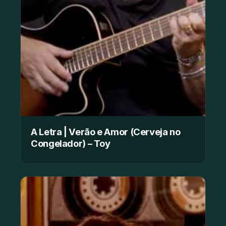
A Letra | Verão e Amor (Cerveja no
Congelador) – Toy