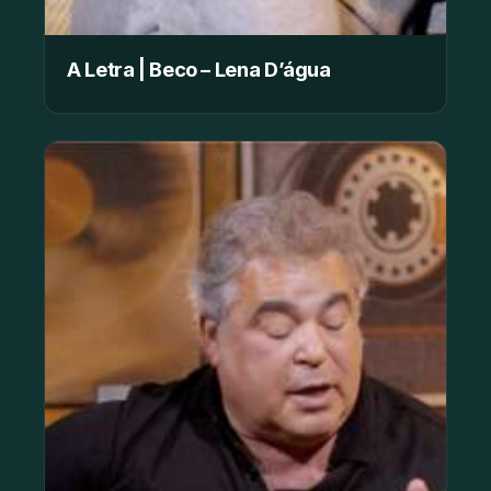
A Letra | Beco – Lena D’água