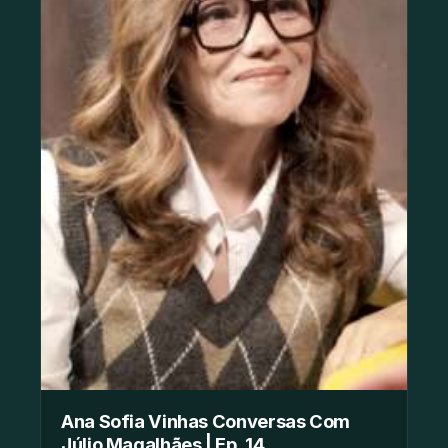
Ana Sofia Vinhas Conversas Com
Júlio Magalhães | Ep. 14