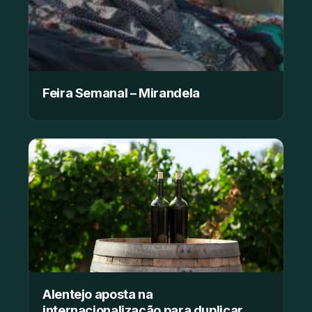
Feira Semanal – Mirandela
Alentejo aposta na
internacionalização para duplicar