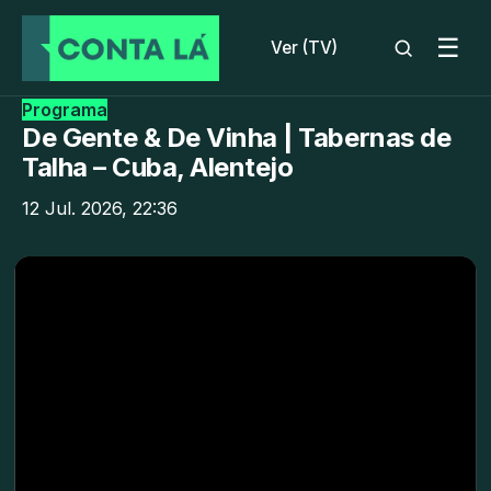
☰
Ver (TV)
Programa
De Gente & De Vinha | Tabernas de
Talha – Cuba, Alentejo
12 Jul. 2026, 22:36