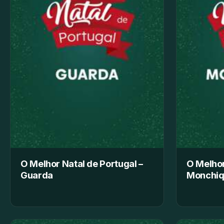
O Melhor Natal de Portugal –
O Melhor
Guarda
Monchi