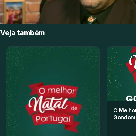
Veja também
O Melhor
Gondom