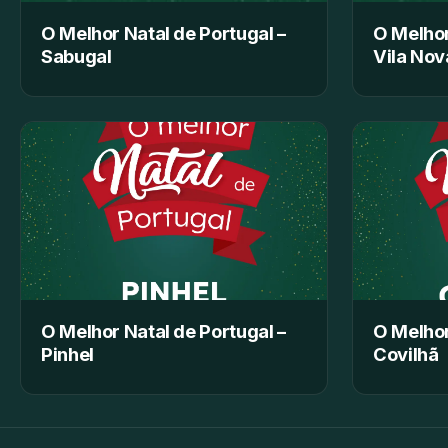
O Melhor Natal de Portugal –
O Melhor
Sabugal
Vila Nov
O Melhor Natal de Portugal –
O Melhor
Pinhel
Covilhã