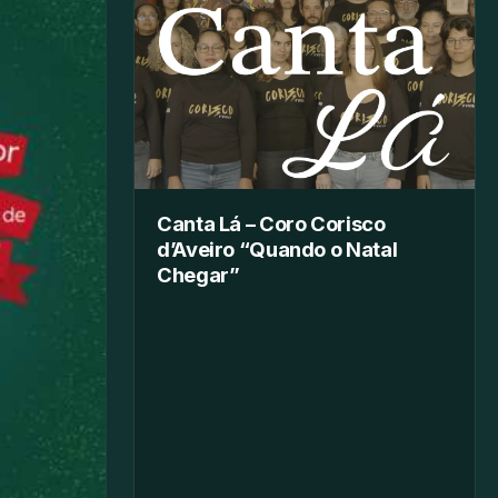
Canta Lá – Coro Corisco
d’Aveiro “Quando o Natal
Chegar”