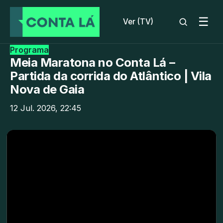
☰
Ver (TV)
Programa
Meia Maratona no Conta Lá –
Partida da corrida do Atlântico | Vila
Nova de Gaia
12 Jul. 2026, 22:45