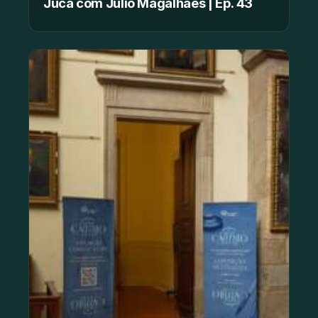
Juca com Júlio Magalhães | Ep. 43