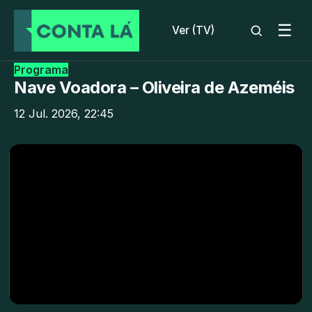
☰
Ver (TV)
Programa
Nave Voadora – Oliveira de Azeméis
12 Jul. 2026, 22:45