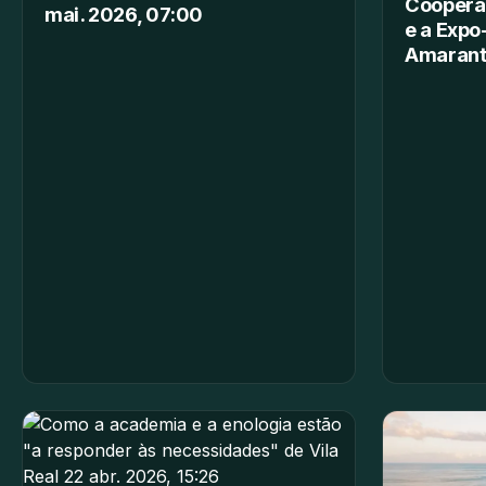
Cooperaç
mai. 2026, 07:00
e a Exp
Amaran