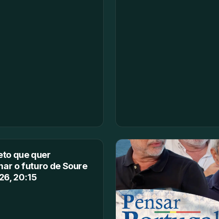
eto que quer
ar o futuro de Soure
026, 20:15