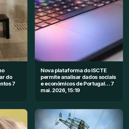
no
Nova plataforma do ISCTE
ar do
permite analisar dados sociais
ntos 7
e económicos de Portugal… 7
mai. 2026, 15:19