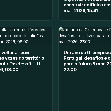
construir edifícios na
mar. 2026, 15:41
 voltar a reunir
Um ano da Greenpeac
es vozes do território
Portugal: desafios e o
cutir “os desafi… 11
para o futuro 8 mar. 2
26, 08:00
22:00