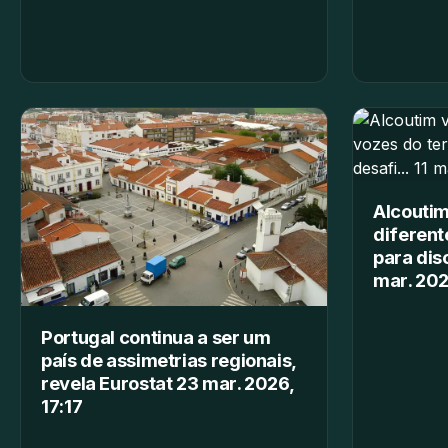
Alcoutim
diferent
para dis
mar. 20
Portugal continua a ser um
país de assimetrias regionais,
revela Eurostat 23 mar. 2026,
17:17