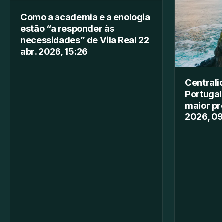
Como a academia e a enologia
estão “a responder às
necessidades” de Vila Real 22
abr. 2026, 15:26
Centrali
Portugal
maior pr
2026, 0