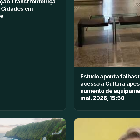
ão Transfronteiriça
o-Cidades em
te
Estudo aponta falhas 
acesso à Cultura apes
aumento de equipame
mai. 2026, 15:50