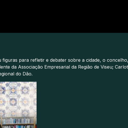
u figuras para refletir e debater sobre a cidade, o concelho
ente da Associação Empresarial da Região de Viseu; Carlot
egional do Dão.