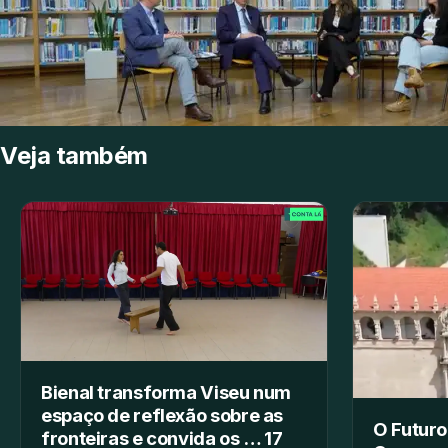
Veja também
Bienal transforma Viseu num
espaço de reflexão sobre as
O Futuro
fronteiras e convida os … 17