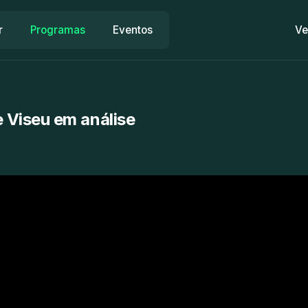
r
Programas
Eventos
Ve
e Viseu em análise