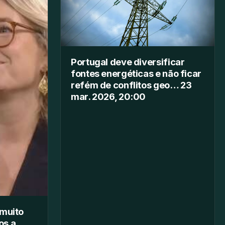
Portugal deve diversificar
fontes energéticas e não ficar
refém de conflitos geo… 23
mar. 2026, 20:00
 muito
os a