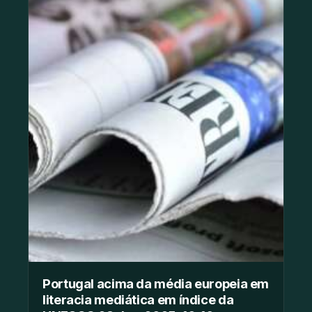
Portugal acima da média europeia em
literacia mediática em índice da