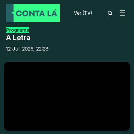
☰
Ver (TV)
Programa
A Letra
12 Jul. 2026, 22:28