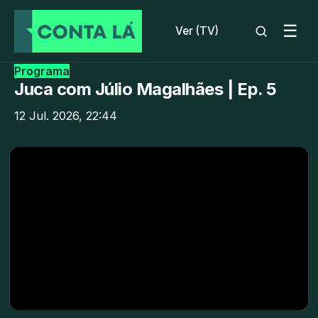
☰
Ver (TV)
Programa
Juca com Júlio Magalhães | Ep. 5
12 Jul. 2026, 22:44