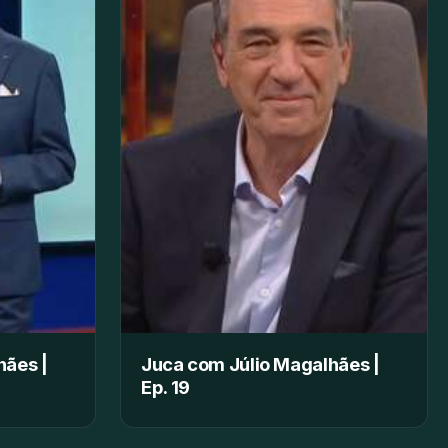
hães |
Juca com Júlio Magalhães |
Ep. 19