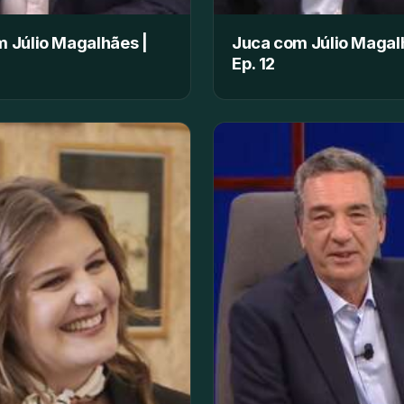
 Júlio Magalhães |
Juca com Júlio Magal
Ep. 12