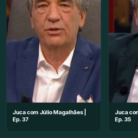
Juca com Júlio Magalhães |
Juca com
Ep. 37
Ep. 35