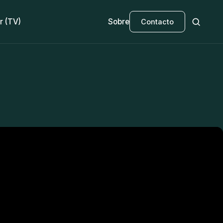
r (TV)
Sobre
Contacto