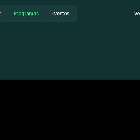
r
Programas
Eventos
Ve