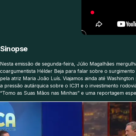
Sinopse
Nesta emissão de segunda-feira, Júlio Magalhães mergulha
coargumentista Hélder Beja para falar sobre o surgimento
pela atriz Maria João Luís. Viajamos ainda até Washingto
a pressão autárquica sobre o IC31 e o investimento rodov
“Tomo as Suas Mãos nas Minhas” e uma reportagem especial