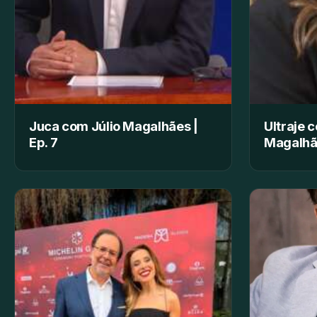
Juca com Júlio Magalhães |
Ultraje 
Ep. 7
Magalhã