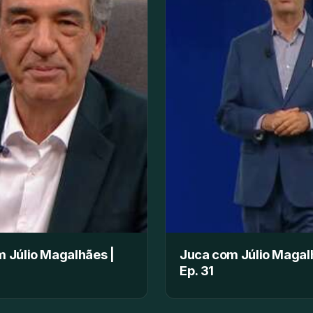
 Júlio Magalhães |
Juca com Júlio Magal
Ep. 31