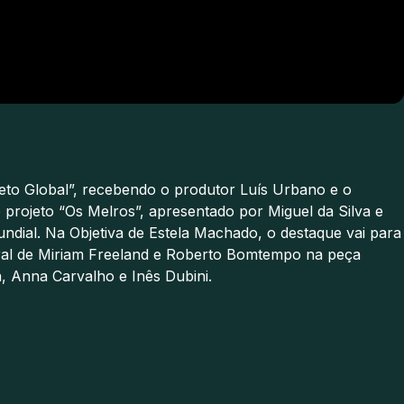
eto Global”, recebendo o produtor Luís Urbano e o
projeto “Os Melros”, apresentado por Miguel da Silva e
ndial. Na Objetiva de Estela Machado, o destaque vai para
tral de Miriam Freeland e Roberto Bomtempo na peça
, Anna Carvalho e Inês Dubini.