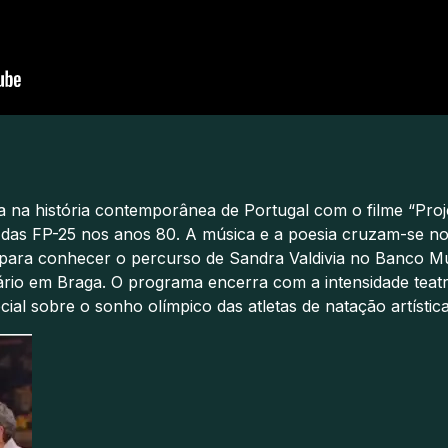
 na história contemporânea de Portugal com o filme “Proj
 das FP-25 nos anos 80. A música e a poesia cruzam-se no 
n para conhecer o percurso de Sandra Valdivia no Banco Mu
iário em Braga. O programa encerra com a intensidade tea
 sobre o sonho olímpico das atletas de natação artística