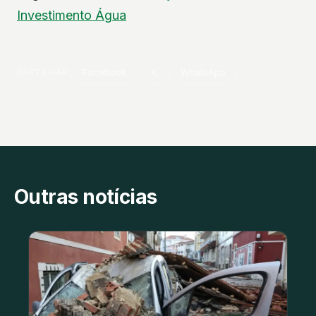
Investimento
Água
PARTILHAR
Facebook
X
WhatsApp
Outras notícias