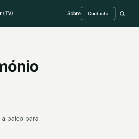
r (TV)
Sobre
Contacto
imónio
 a palco para