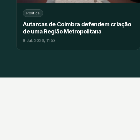
Política
Autarcas de Coimbra defendem criação
de uma Região Metropolitana
8 Jul. 2026, 11:53