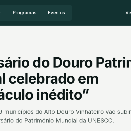
r
Programas
Eventos
Ve
sário do Douro Patr
l celebrado em
áculo inédito”
9 municípios do Alto Douro Vinhateiro vão subir
ersário do Património Mundial da UNESCO.