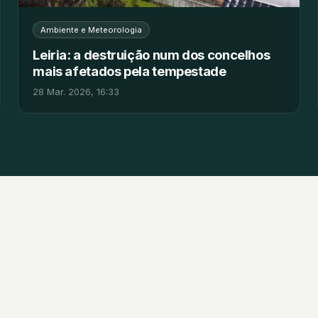
Ambiente e Meteorologia
Leiria: a destruição num dos concelhos
mais afetados pela tempestade
28 Mar. 2026, 16:33