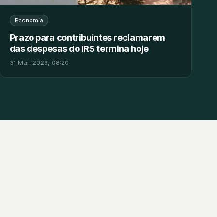
Economia
Prazo para contribuintes reclamarem
das despesas do IRS termina hoje
31 Mar. 2026, 08:20