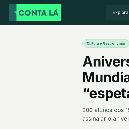
Explora
Cultura e Gastronomia
Aniver
Mundia
“espet
200 alunos dos 1
assinalar o aniv