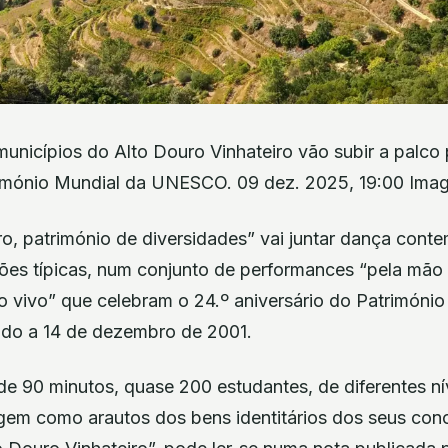
unicípios do Alto Douro Vinhateiro vão subir a palco 
rimónio Mundial da UNESCO. 09 dez. 2025, 19:00 Im
, património de diversidades” vai juntar dança conte
es típicas, num conjunto de performances “pela mão 
rio vivo” que celebram o 24.º aniversário do Patrimóni
do a 14 de dezembro de 2001.
de 90 minutos, quase 200 estudantes, de diferentes ní
gem como arautos dos bens identitários dos seus conc