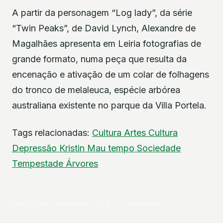
A partir da personagem “Log lady”, da série
“Twin Peaks”, de David Lynch, Alexandre de
Magalhães apresenta em Leiria fotografias de
grande formato, numa peça que resulta da
encenação e ativação de um colar de folhagens
do tronco de melaleuca, espécie arbórea
australiana existente no parque da Villa Portela.
Tags relacionadas:
Cultura
Artes
Cultura
Depressão Kristin
Mau tempo
Sociedade
Tempestade
Árvores
PARTILHAR
Facebook
X
WhatsApp