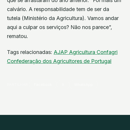
que se arrastaram do ano anterior. “Foi mais um
calvário. A responsabilidade tem de ser da
tutela (Ministério da Agricultura). Vamos andar
aqui a culpar os serviços? Não nos parece”,
rematou.
Tags relacionadas:
AJAP
Agricultura
Confagri
Confederação dos Agricultores de Portugal
PARTILHAR
Facebook
X
WhatsApp