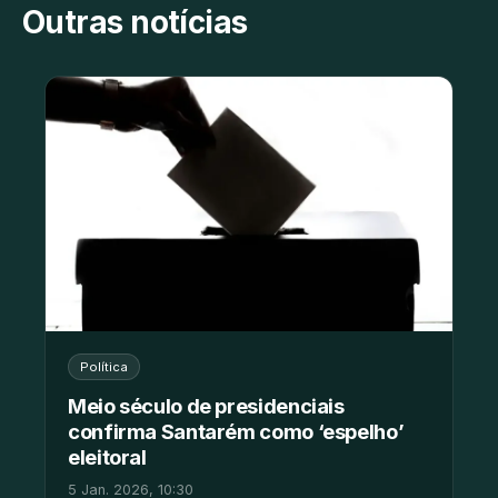
Outras notícias
Política
Meio século de presidenciais
confirma Santarém como ‘espelho’
eleitoral
5 Jan. 2026, 10:30