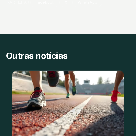
PARTILHAR
Facebook
X
WhatsApp
Outras notícias