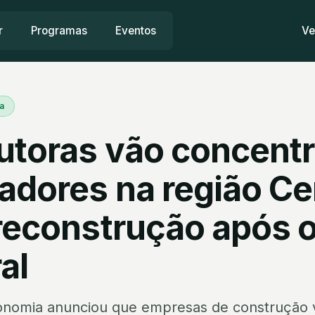
r
Programas
Eventos
Ve
a
utoras vão concentr
hadores na região Ce
 reconstrução após 
al
conomia anunciou que empresas de construção 