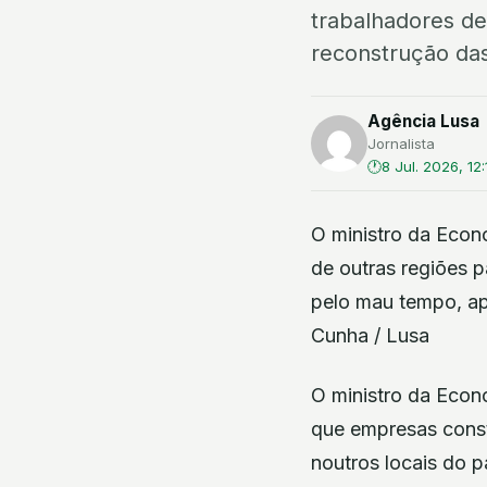
trabalhadores de
reconstrução das
Agência Lusa
Jornalista
8 Jul. 2026, 12:
O ministro da Econ
de outras regiões p
pelo mau tempo, ap
Cunha / Lusa
O ministro da Econo
que empresas const
noutros locais do 