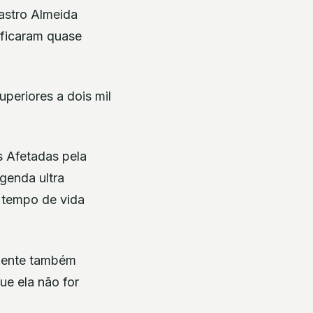
astro Almeida
 ficaram quase
uperiores a dois mil
s Afetadas pela
genda ultra
o tempo de vida
amente também
ue ela não for