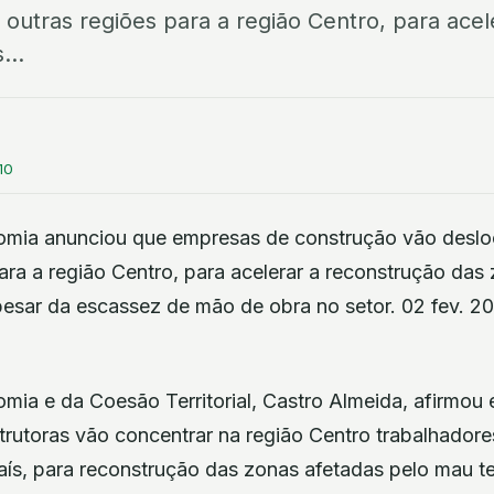
 outras regiões para a região Centro, para acel
...
10
omia anunciou que empresas de construção vão deslo
ara a região Centro, para acelerar a reconstrução das
esar da escassez de mão de obra no setor. 02 fev. 2
mia e da Coesão Territorial, Castro Almeida, afirmou 
rutoras vão concentrar na região Centro trabalhador
país, para reconstrução das zonas afetadas pelo mau 