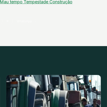
Mau tempo
Tempestade
Construção
X
WhatsApp