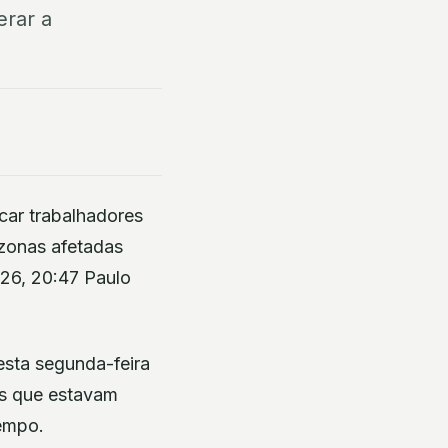
erar a
car trabalhadores
 zonas afetadas
026, 20:47 Paulo
esta segunda-feira
es que estavam
tempo.