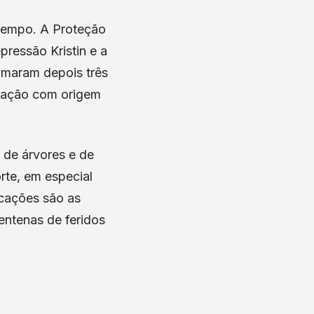
tempo. A Proteção
pressão Kristin e a
omaram depois três
icação com origem
 de árvores e de
rte, em especial
icações são as
entenas de feridos