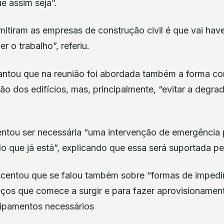
ue assim seja”.
mitiram as empresas de construção civil é que vai hav
er o trabalho”, referiu.
antou que na reunião foi abordada também a forma co
ão dos edifícios, mas, principalmente, “evitar a degr
ientou ser necessária “uma intervenção de emergência 
o que já está”, explicando que essa será suportada pe
centou que se falou também sobre “formas de impedi
ços que comece a surgir e para fazer aprovisionamen
uipamentos necessários