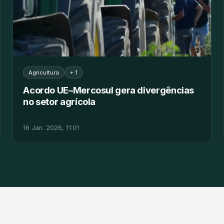
Agricultura
+ 1
Acordo UE–Mercosul gera divergências
no setor agrícola
16 Jan. 2026, 11:01