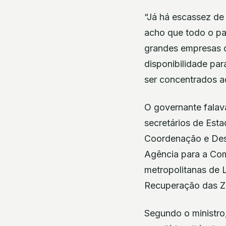
“Já há escassez de 
acho que todo o paí
grandes empresas d
disponibilidade par
ser concentrados aq
O governante falava
secretários de Esta
Coordenação e Dese
Agência para a Com
metropolitanas de L
Recuperação das Zo
Segundo o ministro, 