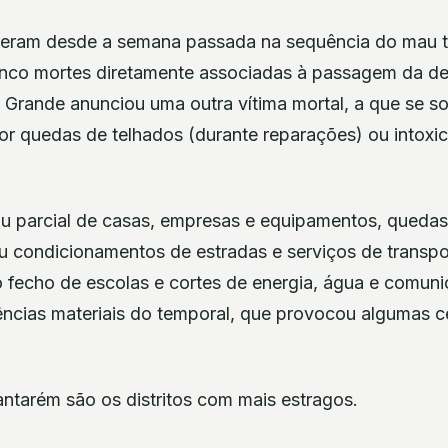
eram desde a semana passada na sequência do mau 
cinco mortes diretamente associadas à passagem da de
Grande anunciou uma outra vítima mortal, a que se s
por quedas de telhados (durante reparações) ou intox
 ou parcial de casas, empresas e equipamentos, quedas
ou condicionamentos de estradas e serviços de transpo
, o fecho de escolas e cortes de energia, água e comun
ências materiais do temporal, que provocou algumas c
antarém são os distritos com mais estragos.