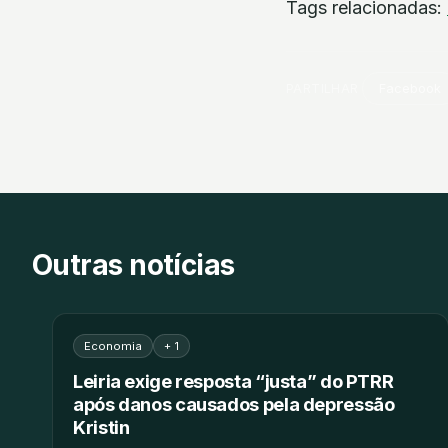
Tags relacionadas:
PARTILHAR
Facebook
Outras notícias
Economia
+ 1
Leiria exige resposta “justa” do PTRR
após danos causados pela depressão
Kristin