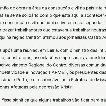
mão de obra na área da construção civil no país inteir
s se sente solidário com o que está aqui a acontecer e
e construção civil que aqui estiveram esta segunda-f
a trazer trabalhadores que estavam a trabalhar noutra
ui na região Centro”, afirmou aos jornalistas Castro A
 após uma reunião, em Leiria, com o ministro das Infra
do, construtoras, associações empresariais, a presid
nvolvimento Regional do Centro, diversas comunidad
petitividade e Inovação (IAPMEI), os presidentes das
isboa e Porto, e o responsável pela Estrutura de Miss
nas Afetadas pela depressão Kristin.
“isso significa que alguns trabalhos vão ficar para trá