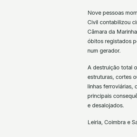
Nove pessoas morr
Civil contabilizou 
Câmara da Marinha 
óbitos registados 
num gerador.
A destruição total
estruturas, cortes 
linhas ferroviárias
principais consequ
e desalojados.
Leiria, Coimbra e S