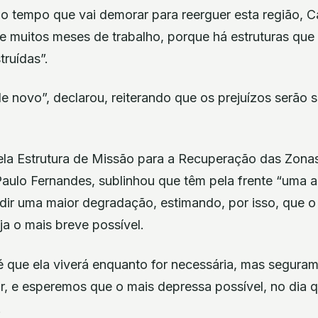
o tempo que vai demorar para reerguer esta região, C
e muitos meses de trabalho, porque há estruturas que
ruídas”.
e novo”, declarou, reiterando que os prejuízos serão s
ela Estrutura de Missão para a Recuperação das Zona
Paulo Fernandes, sublinhou que têm pela frente “uma a
edir uma maior degradação, estimando, por isso, que 
a o mais breve possível.
 é que ela viverá enquanto for necessária, mas segur
r, e esperemos que o mais depressa possível, no dia q
.