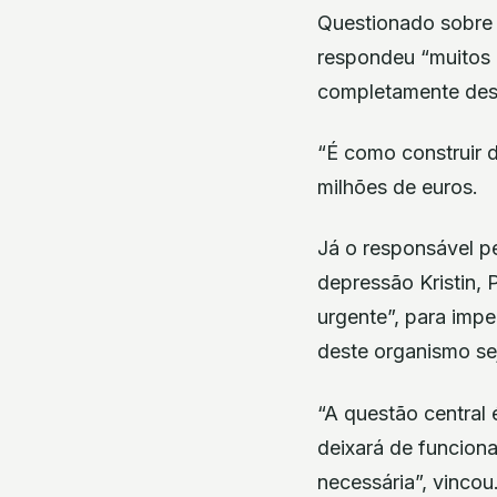
Questionado sobre 
respondeu “muitos 
completamente dest
“É como construir d
milhões de euros.
Já o responsável p
depressão Kristin, 
urgente”, para imp
deste organismo sej
“A questão central
deixará de funciona
necessária”, vincou