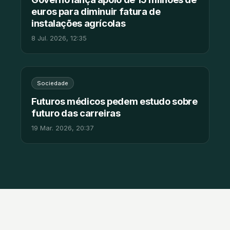
euros para diminuir fatura de
instalações agrícolas
8 Jul. 2026, 12:35
Sociedade
Futuros médicos pedem estudo sobre
futuro das carreiras
19 Mar. 2026, 20:37