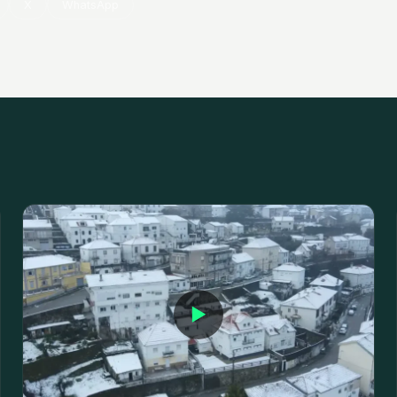
X
WhatsApp
▶