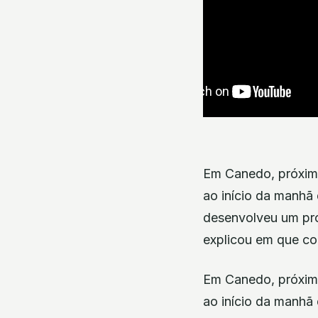
Em Canedo, próximo
ao início da manhã 
desenvolveu um pro
explicou em que con
Em Canedo, próximo
ao início da manhã 