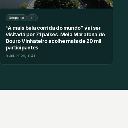
Desporto
+ 1
“A mais bela corrida do mundo” vai ser
visitada por 71 países. Meia Maratona do
Douro Vinhateiro acolhe mais de 20 mil
participantes
8 Jul. 2026, 11:41