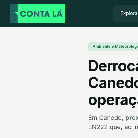
Explora
Ambiente e Meteorologi
Derroc
Canedo
operaç
Em Canedo, próxi
EN222 que, ao iní