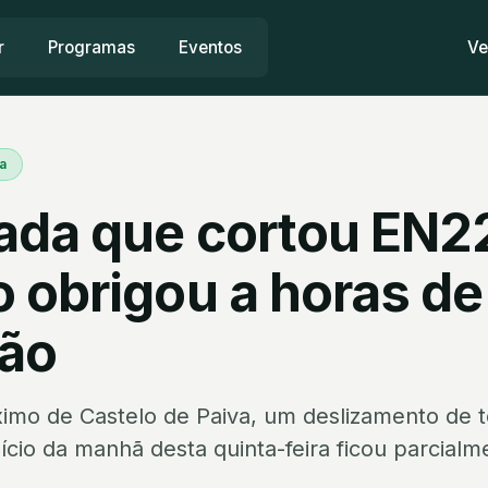
r
Programas
Eventos
Ve
a
ada que cortou EN2
 obrigou a horas de
ão
mo de Castelo de Paiva, um deslizamento de t
cio da manhã desta quinta-feira ficou parcialme