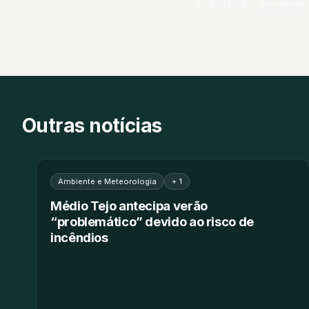
PARTILHAR
Facebook
Outras notícias
Ambiente e Meteorologia
+ 1
Médio Tejo antecipa verão
“problemático” devido ao risco de
incêndios