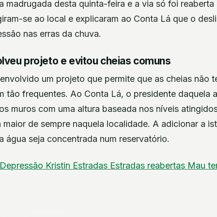
a madrugada desta quinta-feira e a via só foi reaberta
giram-se ao local e explicaram ao Conta Lá que o desl
essão nas erras da chuva.
veu projeto e evitou cheias comuns
envolvido um projeto que permite que as cheias não
m tão frequentes. Ao Conta Lá, o presidente daquela a
os muros com uma altura baseada nos níveis atingidos 
a maior de sempre naquela localidade. A adicionar a is
a água seja concentrada num reservatório.
Depressão Kristin
Estradas
Estradas reabertas
Mau t