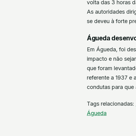
volta das 3 horas d
As autoridades diri
se deveu à forte pr
Águeda desenvol
Em Águeda, foi des
impacto e não seja
que foram levantad
referente a 1937 e 
condutas para que 
Tags relacionadas:
Águeda