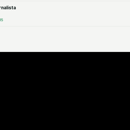
nalista
15