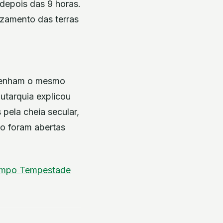
 depois das 9 horas.
izamento das terras
 tenham o mesmo
utarquia explicou
pela cheia secular,
to foram abertas
empo
Tempestade