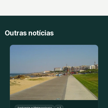
Outras notícias
Ambiente e Meteorologia
+ 1