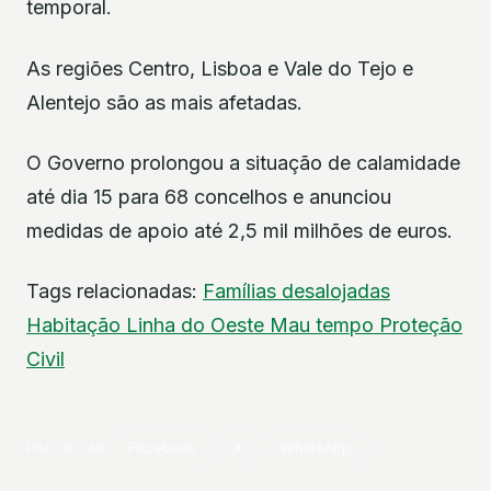
temporal.
As regiões Centro, Lisboa e Vale do Tejo e
Alentejo são as mais afetadas.
O Governo prolongou a situação de calamidade
até dia 15 para 68 concelhos e anunciou
medidas de apoio até 2,5 mil milhões de euros.
Tags relacionadas:
Famílias desalojadas
Habitação
Linha do Oeste
Mau tempo
Proteção
Civil
PARTILHAR
Facebook
X
WhatsApp