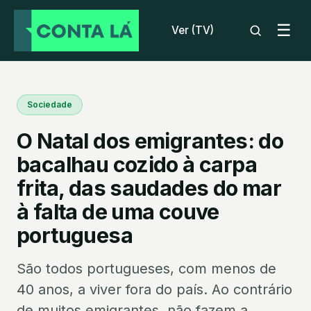
☰
Ver (TV)
Sociedade
O Natal dos emigrantes: do
bacalhau cozido à carpa
frita, das saudades do mar
à falta de uma couve
portuguesa
São todos portugueses, com menos de
40 anos, a viver fora do país. Ao contrário
de muitos emigrantes, não fazem a