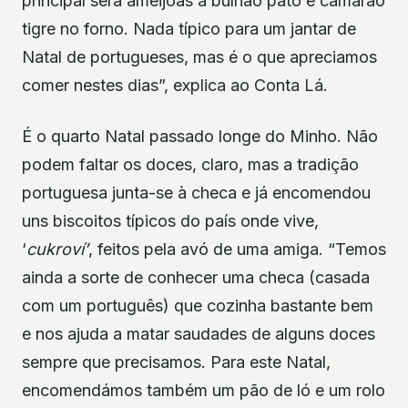
principal será amêijoas à bulhão pato e camarão
tigre no forno. Nada típico para um jantar de
Natal de portugueses, mas é o que apreciamos
comer nestes dias”, explica ao Conta Lá.
É o quarto Natal passado longe do Minho. Não
podem faltar os doces, claro, mas a tradição
portuguesa junta-se à checa e já encomendou
uns biscoitos típicos do país onde vive,
‘
cukroví’
, feitos pela avó de uma amiga. “Temos
ainda a sorte de conhecer uma checa (casada
com um português) que cozinha bastante bem
e nos ajuda a matar saudades de alguns doces
sempre que precisamos. Para este Natal,
encomendámos também um pão de ló e um rolo