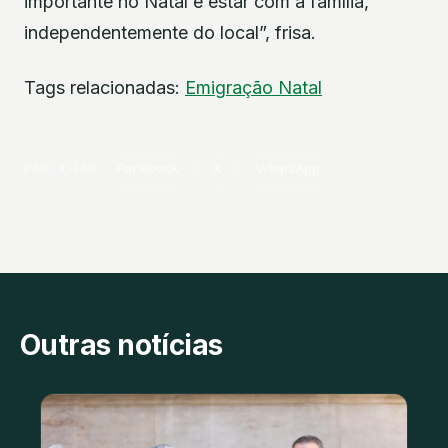
importante no Natal é estar com a família,
independentemente do local”, frisa.
Tags relacionadas:
Emigração
Natal
PARTILHAR
Facebook
X
WhatsApp
Outras notícias