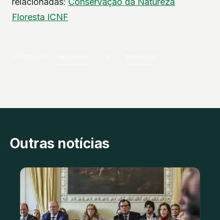
relacionadas:
Conservação da Natureza
Floresta
ICNF
PARTILHAR
Facebook
X
WhatsApp
Outras notícias