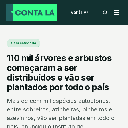
☰
Ver (TV)
Sem categoria
110 mil árvores e arbustos
começaram a ser
distribuídos e vão ser
plantados por todo o país
Mais de cem mil espécies autóctones,
entre sobreiros, azinheiras, pinheiros e
azevinhos, vão ser plantadas em todo o
país, anunciou o Instituto de