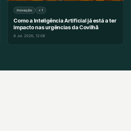
Inovação
+ 1
Como a Inteligência Artificial já está a ter
impacto nas urgências da Covilhã
8 Jul. 2026, 12:08