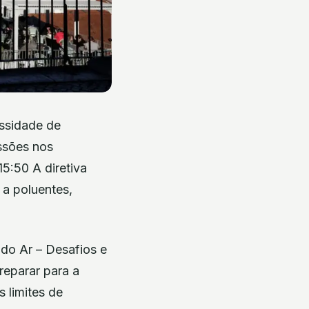
essidade de
ssões nos
15:50 A diretiva
 a poluentes,
 do Ar – Desafios e
reparar para a
 limites de