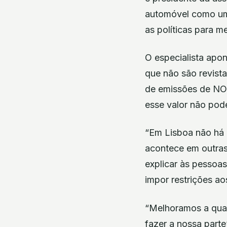
automóvel como um 
as políticas para m
O especialista ap
que não são revist
de emissões de NO2
esse valor não pod
“Em Lisboa não há 
acontece em outras
explicar às pessoas
impor restrições ao
“Melhoramos a qual
fazer a nossa parte”