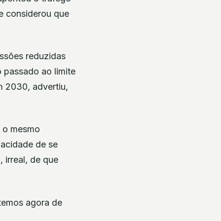
 e considerou que
ssões reduzidas
 passado ao limite
 2030, advertiu,
 e o mesmo
pacidade de se
 irreal, de que
 temos agora de