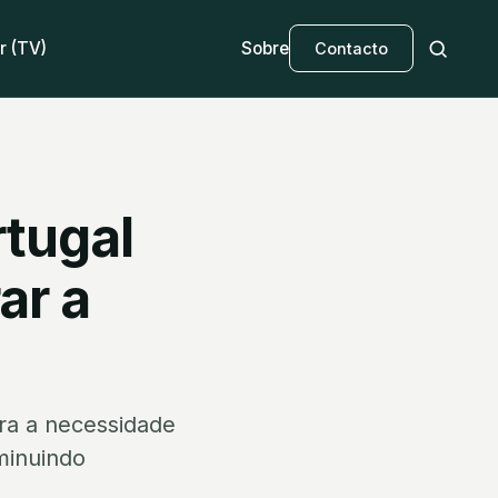
r (TV)
Sobre
Contacto
rtugal
ar a
ara a necessidade
minuindo