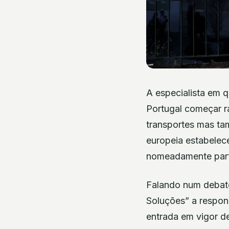
A especialista em q
Portugal começar r
transportes mas tam
europeia estabelec
nomeadamente partí
Falando num debate
Soluções” a respon
entrada em vigor de