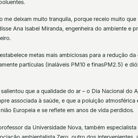
poluentes.
o me deixam muito tranquila, porque receio muito qu
 disse Ana Isabel Miranda, engenheira do ambiente e p
eiro.
a estabelece metas mais ambiciosas para a redução da
mente partículas (inaláveis PM10 e finasPM2.5) e dió
salientou que a qualidade do ar – o Dia Nacional do A
pre associada à saúde, e que a poluição atmosférica 
ião Europeia e se reflete em anos de vida perdidos.
, professor da Universidade Nova, também especialista
ociação ambientalista Zero, outro dos intervenientes,