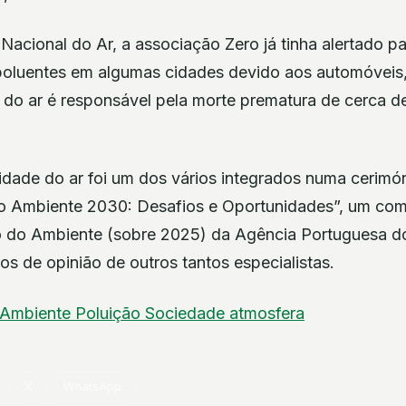
Nacional do Ar, a associação Zero já tinha alertado p
poluentes em algumas cidades devido aos automóveis
o do ar é responsável pela morte prematura de cerca 
idade do ar foi um dos vários integrados numa cerimó
o Ambiente 2030: Desafios e Oportunidades”, um co
o do Ambiente (sobre 2025) da Agência Portuguesa d
gos de opinião de outros tantos especialistas.
Ambiente
Poluição
Sociedade
atmosfera
X
WhatsApp