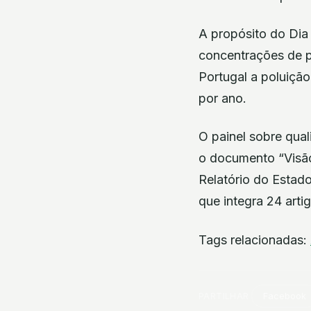
A propósito do Dia 
concentrações de 
Portugal a poluiçã
por ano.
O painel sobre qual
o documento “Visã
Relatório do Estad
que integra 24 arti
Tags relacionadas:
PARTILHAR
Facebook