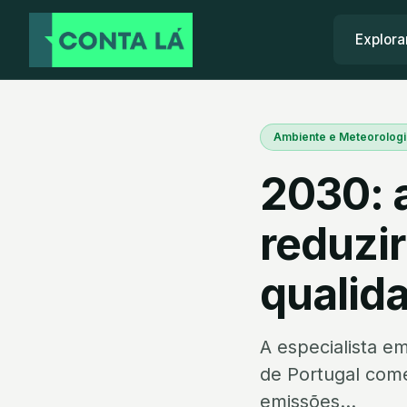
Explora
Ambiente e Meteorologi
2030: a
reduzir
qualida
A especialista e
de Portugal come
emissões...