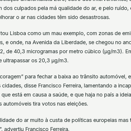
dos culpados pela má qualidade do ar, e pelo ruído,
elhorar o ar nas cidades têm sido desastrosas.
ontou Lisboa como um mau exemplo, com zonas de emi
as, e onde, na Avenida da Liberdade, se chegou no ano
, de 40,3 microgramas por metro cúbico (μg/m3). Em
e ultrapassar os 20,3 μg/m3.
coragem” para fechar a baixa ao trânsito automóvel,
 cidades, disse Francisco Ferreira, lamentando a inca
 que está em causa a saúde, e que haja no país a ideia,
s automóveis tira votos nas eleições.
idade do ar muito à custa de políticas europeias mas
, advertiu Francisco Ferreira.