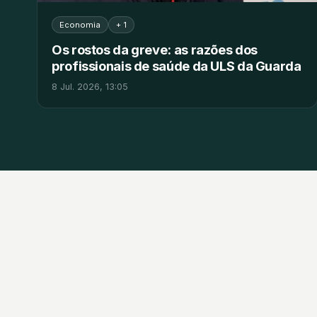
Economia
+ 1
Os rostos da greve: as razões dos
profissionais de saúde da ULS da Guarda
8 Jul. 2026, 13:05