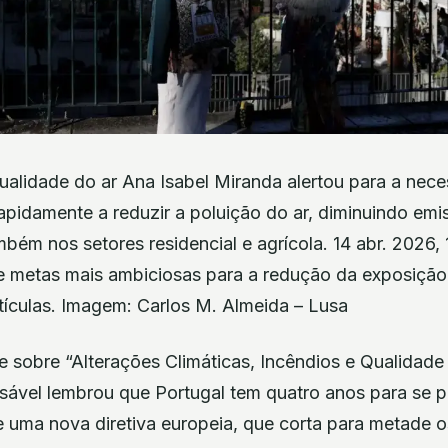
ualidade do ar Ana Isabel Miranda alertou para a nec
apidamente a reduzir a poluição do ar, diminuindo emi
bém nos setores residencial e agrícola. 14 abr. 2026, 
e metas mais ambiciosas para a redução da exposição
culas. Imagem: Carlos M. Almeida – Lusa
 sobre “Alterações Climáticas, Incêndios e Qualidade
sável lembrou que Portugal tem quatro anos para se p
 uma nova diretiva europeia, que corta para metade os