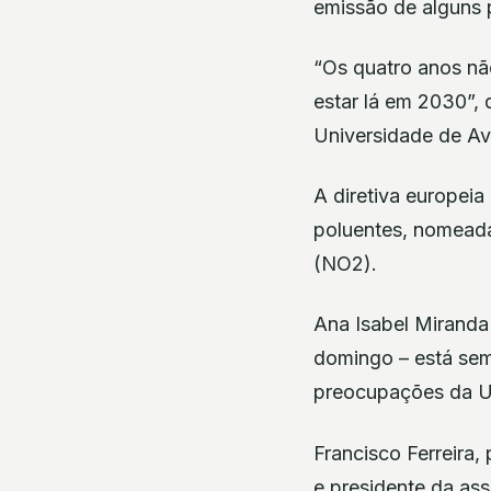
emissão de alguns 
“Os quatro anos nã
estar lá em 2030”,
Universidade de Av
A diretiva europei
poluentes, nomeada
(NO2).
Ana Isabel Miranda 
domingo – está sem
preocupações da Un
Francisco Ferreira
e presidente da ass