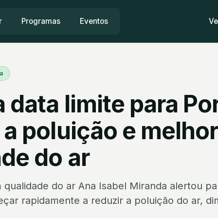
r
Programas
Eventos
Ve
a
 data limite para Po
 a poluição e melhor
de do ar
m qualidade do ar Ana Isabel Miranda alertou p
çar rapidamente a reduzir a poluição do ar, di