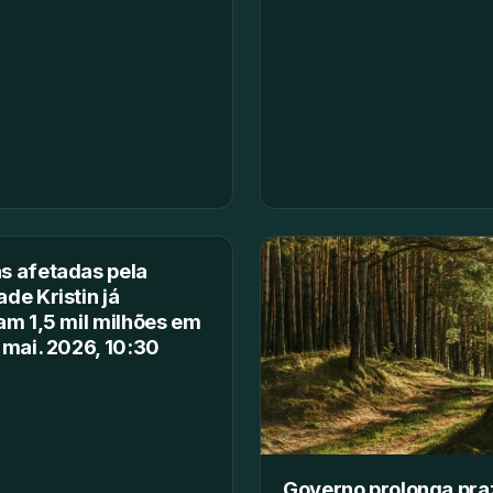
s afetadas pela
de Kristin já
am 1,5 mil milhões em
 mai. 2026, 10:30
Governo prolonga pra