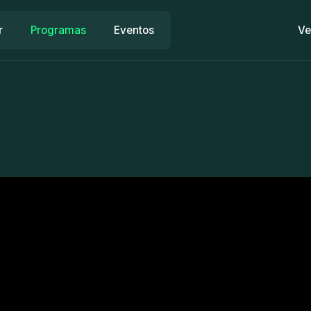
r
Programas
Eventos
Ve