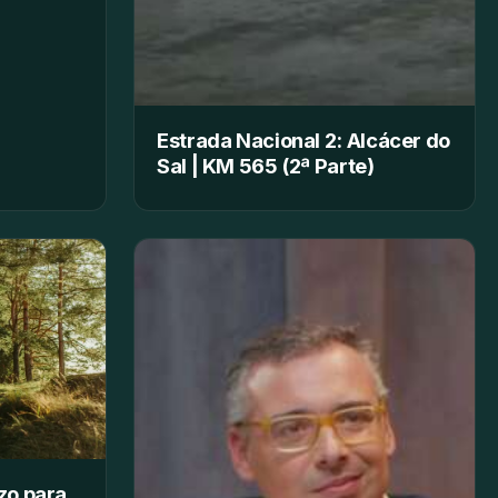
Estrada Nacional 2: Alcácer do
Sal | KM 565 (2ª Parte)
zo para