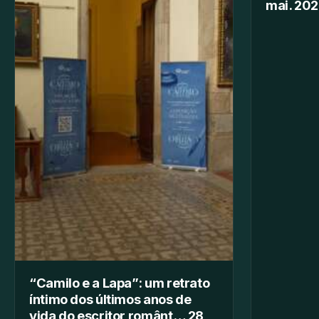
mai. 202
“Camilo e a Lapa”: um retrato
íntimo dos últimos anos de
vida do escritor românt… 28