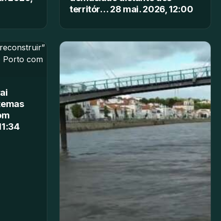
territór… 28 mai. 2026, 12:00
ai
stemas
com
11:34