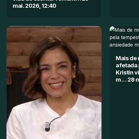
mai. 2026, 12:40
Mais de
afetada
Kristin 
m… 28 ma