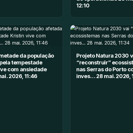
12:10
 metade da população
Projeto Natura 2030 v
 pela tempestade
“reconstruir” ecossi
vive com ansiedade
nas Serras do Porto 
i. 2026, 11:46
inves… 28 mai. 2026, 