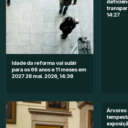
deficiên
transpar
14:27
Idade da reforma vai subir
para os 66 anos e 11 meses em
2027 28 mai. 2026, 14:38
Árvores 
tempesta
exposiçã