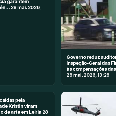
cia garantem
ên… 28 mai. 2026,
Governo reduz auditor
Inspeção-Geral das F
às compensações das
28 mai. 2026, 13:28
caídas pela
de Kristin viram
o de arte em Leiria 28