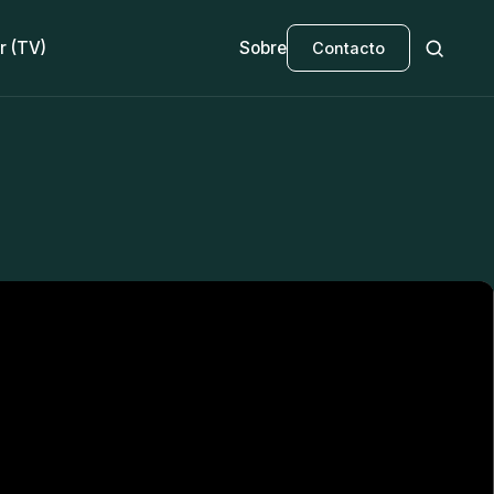
r (TV)
Sobre
Contacto