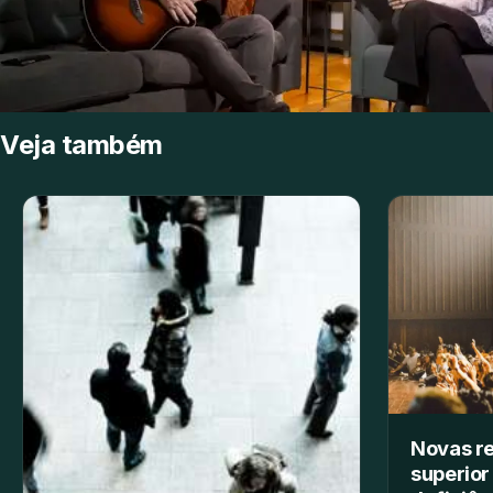
Veja também
Novas re
superior