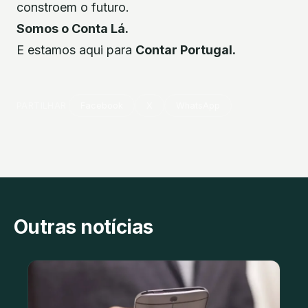
constroem o futuro.
Somos o Conta Lá.
E estamos aqui para
Contar Portugal.
PARTILHAR
Facebook
X
WhatsApp
Outras notícias