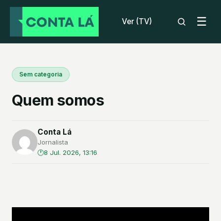
☰
Ver (TV)
Sem categoria
Quem somos
Conta Lá
Jornalista
8 Jul. 2026, 13:16