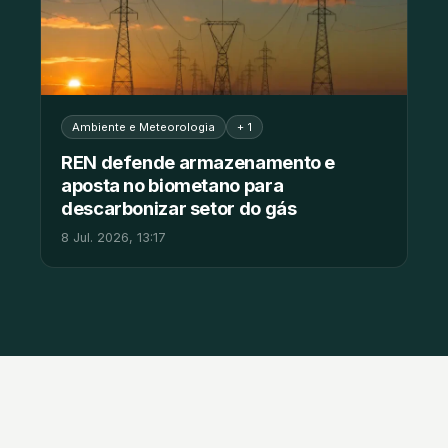
Ambiente e Meteorologia
+ 1
REN defende armazenamento e
aposta no biometano para
descarbonizar setor do gás
8 Jul. 2026, 13:17