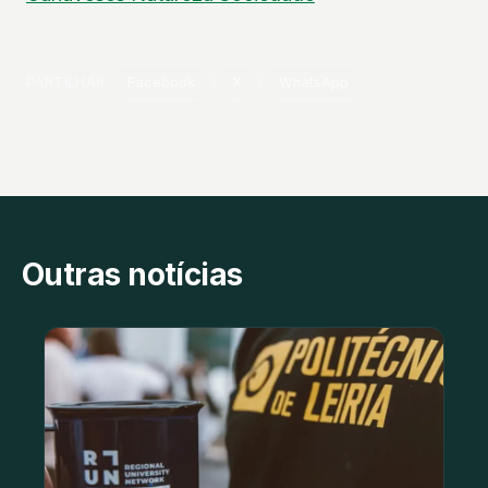
PARTILHAR
Facebook
X
WhatsApp
Outras notícias