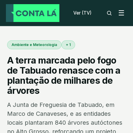
☰
Ver (TV)
Ambiente e Meteorologia
+ 1
A terra marcada pelo fogo
de Tabuado renasce com a
plantação de milhares de
árvores
A Junta de Freguesia de Tabuado, em
Marco de Canaveses, e as entidades
locais plantaram 840 árvores autóctones
no Alto Grosso, reforçando um projeto