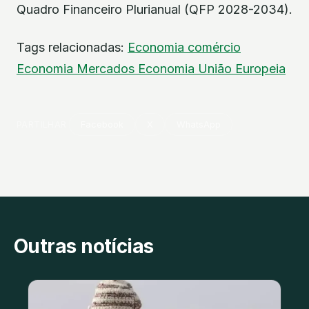
Quadro Financeiro Plurianual (QFP 2028-2034).
Tags relacionadas:
Economia
comércio
Economia
Mercados
Economia
União Europeia
PARTILHAR
Facebook
X
WhatsApp
Outras notícias