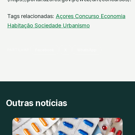
Tags relacionadas:
Açores
Concurso
Economia
Habitação
Sociedade
Urbanismo
PARTILHAR
Facebook
X
WhatsApp
Outras notícias