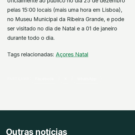
oficialmente ao público no dia 25 de dezembro
pelas 15:00 locais (mais uma hora em Lisboa),
no Museu Municipal da Ribeira Grande, e pode
ser visitado no dia de Natal e a 01 de janeiro
durante todo o dia.
Tags relacionadas:
Açores
Natal
PARTILHAR
Facebook
X
WhatsApp
Outras notícias