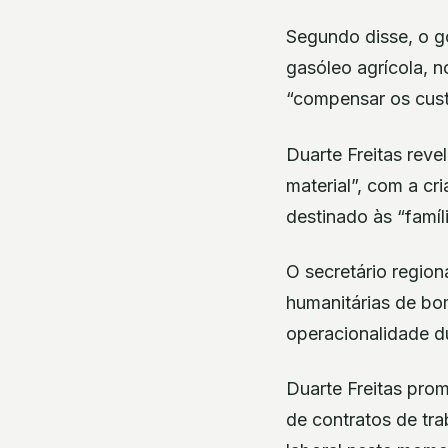
Segundo disse, o g
gasóleo agrícola, n
“compensar os cust
Duarte Freitas rev
material”, com a c
destinado às “famíl
O secretário region
humanitárias de bom
operacionalidade d
Duarte Freitas pro
de contratos de tra