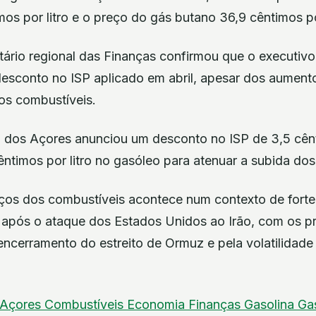
os por litro e o preço do gás butano 36,9 cêntimos po
etário regional das Finanças confirmou que o executivo 
esconto no ISP aplicado em abril, apesar dos aumento
nos combustíveis.
o dos Açores anunciou um desconto no ISP de 3,5 cênt
êntimos por litro no gasóleo para atenuar a subida dos
os dos combustíveis acontece num contexto de forte 
 após o ataque dos Estados Unidos ao Irão, com os p
encerramento do estreito de Ormuz e pela volatilidad
Açores
Combustíveis
Economia
Finanças
Gasolina
Ga