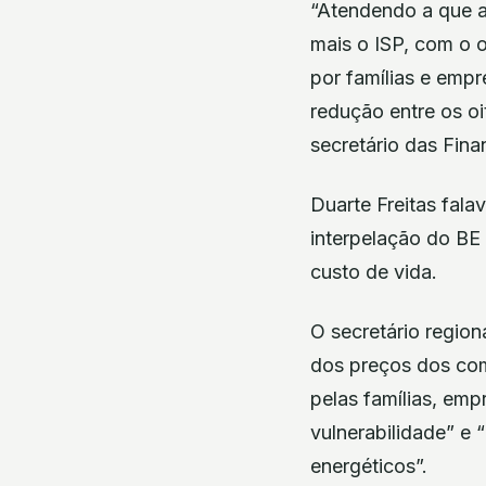
“Atendendo a que a 
mais o ISP, com o o
por famílias e empr
redução entre os oi
secretário das Fin
Duarte Freitas fala
interpelação do BE
custo de vida.
O secretário regio
dos preços dos com
pelas famílias, em
vulnerabilidade” e
energéticos”.