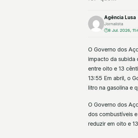
Agência Lusa
Jornalista
8 Jul. 2026, 11:
O Governo dos Açor
impacto da subida 
entre oito e 13 cên
13:55 Em abril, o 
litro na gasolina e
O Governo dos Aço
dos combustíveis e 
reduzir em oito e 1