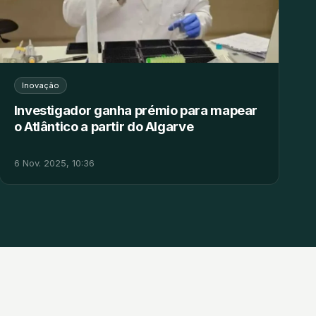
Inovação
Investigador ganha prémio para mapear
o Atlântico a partir do Algarve
6 Nov. 2025, 10:36