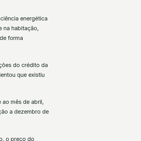
ciência energética
 e na habitação,
de forma
ções do crédito da
entou que existiu
 ao mês de abril,
ação a dezembro de
o, o preço do