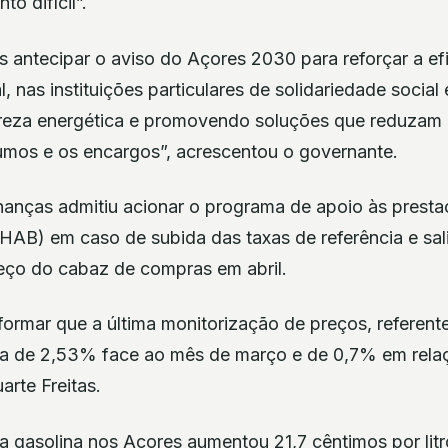
o difícil”.
 antecipar o aviso do Açores 2030 para reforçar a efi
, nas instituições particulares de solidariedade social
eza energética e promovendo soluções que reduzam 
mos e os encargos”, acrescentou o governante.
inanças admitiu acionar o programa de apoio às presta
AB) em caso de subida das taxas de referência e sali
ço do cabaz de compras em abril.
formar que a última monitorização de preços, referente
da de 2,53% face ao mês de março e de 0,7% em rel
rte Freitas.
a gasolina nos Açores aumentou 21,7 cêntimos por litr