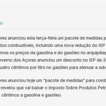
42
es anunciou esta terça-feira um pacote de medidas pa
dos combustíveis, incluindo uma nova redução do ISP
timos os preços da gasolina e do gasóleo no arquipéla
Governo dos Açores anunciou um desconto no ISP de 3
 quatro cêntimos por litro no gasóleo para atenuar a su
res anunciou hoje um “pacote de medidas” para com
revelou que vai baixar o Imposto Sobre Produtos Petro
3 cêntimos a gasolina e gasóleo.