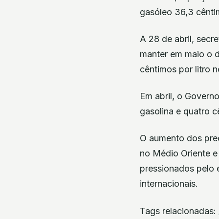
gasóleo 36,3 cêntim
A 28 de abril, secr
manter em maio o d
cêntimos por litro 
Em abril, o Govern
gasolina e quatro c
O aumento dos preç
no Médio Oriente e
pressionados pelo 
internacionais.
Tags relacionadas: