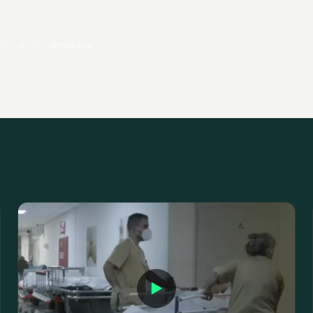
X
WhatsApp
▶