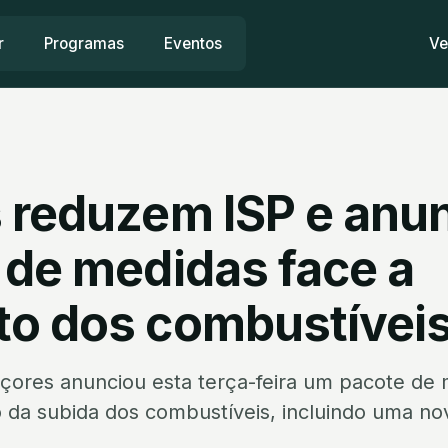
r
Programas
Eventos
Ve
 reduzem ISP e anu
 de medidas face a
o dos combustívei
çores anunciou esta terça-feira um pacote de 
o da subida dos combustíveis, incluindo uma n