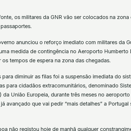
nte, os militares da GNR vão ser colocados na zona
 passaportes.
overno anunciou o reforço imediato com militares da 
uma medida de contingência no Aeroporto Humberto
ir os tempos de espera na zona das chegadas.
para diminuir as filas foi a suspensão imediata do si
iras para cidadãos extracomunitários, denominado Sis
) da União Europeia, durante três meses no aeroporto
já avançado que vai pedir “mais detalhes” a Portugal 
boa não registou hoje de manhã qualquer constrangim