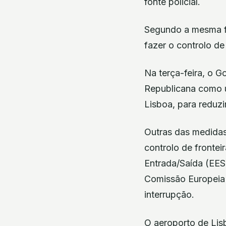
fonte policial.
Segundo a mesma fo
fazer o controlo de
Na terça-feira, o G
Republicana como 
Lisboa, para reduz
Outras das medidas 
controlo de fronte
Entrada/Saída (EES
Comissão Europeia 
interrupção.
O aeroporto de Lis