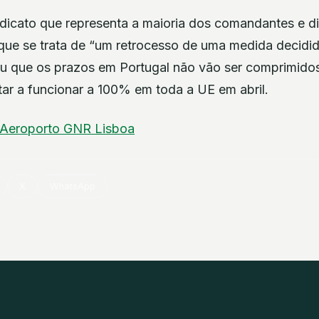
ndicato que representa a maioria dos comandantes e d
ue se trata de “um retrocesso de uma medida decidid
u que os prazos em Portugal não vão ser comprimido
tar a funcionar a 100% em toda a UE em abril.
Aeroporto
GNR
Lisboa
X
WhatsApp