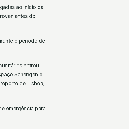
gadas ao início da
rovenientes do
urante o período de
unitários entrou
espaço Schengen e
roporto de Lisboa,
 de emergência para