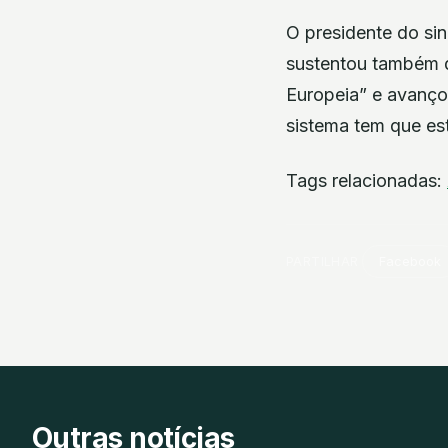
O presidente do si
sustentou também q
Europeia” e avanço
sistema tem que es
Tags relacionadas:
PARTILHAR
Facebook
Outras notícias