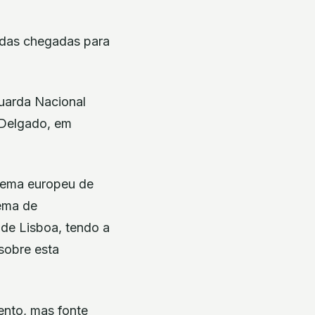
 das chegadas para
Guarda Nacional
 Delgado, em
stema europeu de
tema de
 de Lisboa, tendo a
sobre esta
ento, mas fonte