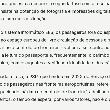
ro que está a decorrer a segunda fase com a recolh
nsiste na obtenção de fotografia e impressões digitai
 ainda mais a situação.
 sistema informático EES, os passageiros fora do e
ao espaço europeu de livre circulação de pessoas e 
r pelo controlo de fronteiras – voltam a ser controla
 a leitura do passaporte e, frequentemente, o carimb
saída, com os agentes a verificar a identidade e duraçã
ada à Lusa, a PSP, que herdou em 2023 do Serviço de
lo de passageiros nas fronteiras aeroportuárias, refer
pacidade máxima no controlo de fronteira”, admitind
tos, o tempo de espera, por vários fatores, não é o d