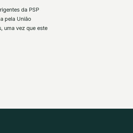
irigentes da PSP
a pela União
s, uma vez que este