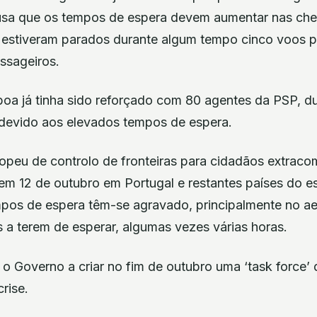
 Lusa que os tempos de espera devem aumentar nas che
 estiveram parados durante algum tempo cinco voos p
ssageiros.
boa já tinha sido reforçado com 80 agentes da PSP, d
devido aos elevados tempos de espera.
opeu de controlo de fronteiras para cidadãos extracom
m 12 de outubro em Portugal e restantes países do 
pos de espera têm-se agravado, principalmente no ae
 a terem de esperar, algumas vezes várias horas.
 o Governo a criar no fim de outubro uma ‘task force’
crise.