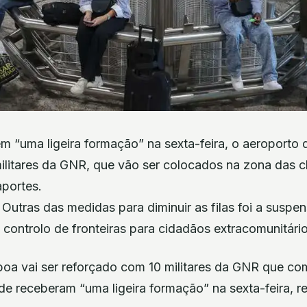
 “uma ligeira formação” na sexta-feira, o aeroporto d
ilitares da GNR, que vão ser colocados na zona das 
aportes.
 Outras das medidas para diminuir as filas foi a suspe
controlo de fronteiras para cidadãos extracomunitári
boa vai ser reforçado com 10 militares da GNR que co
e receberam “uma ligeira formação” na sexta-feira, r