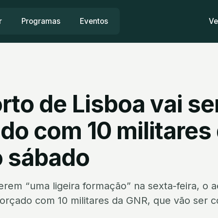
r
Programas
Eventos
Ve
to de Lisboa vai se
do com 10 militares
 sábado
rem “uma ligeira formação” na sexta-feira, o 
eforçado com 10 militares da GNR, que vão ser 