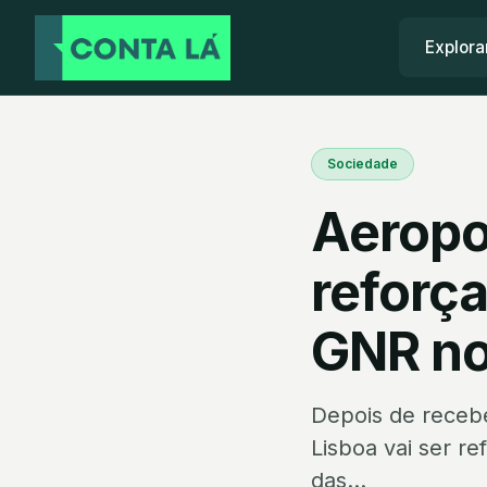
Explora
Sociedade
Aeropor
reforça
GNR no
Depois de recebe
Lisboa vai ser r
das...