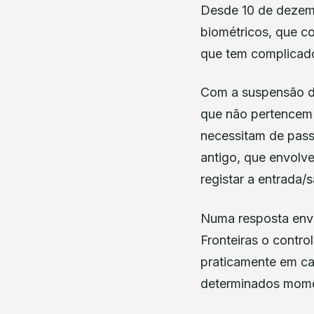
Desde 10 de dezemb
biométricos, que co
que tem complicado
Com a suspensão do
que não pertencem 
necessitam de passa
antigo, que envolve
registar a entrada/
Numa resposta envi
Fronteiras o contro
praticamente em ca
determinados momen