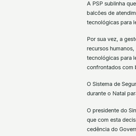
A PSP sublinha que
balcões de atendim
tecnológicas para le
Por sua vez, a ges
recursos humanos, 
tecnológicas para l
confrontados com b
O Sistema de Segura
durante o Natal para
O presidente do Sin
que com esta decisã
cedência do Govern