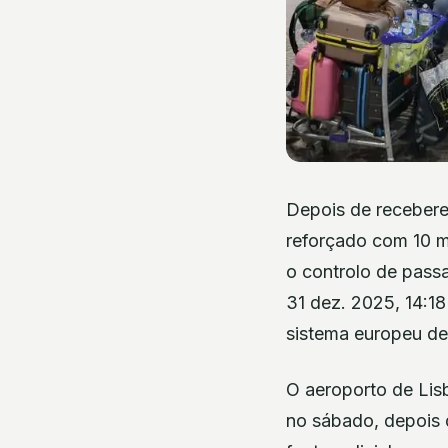
Depois de receberem
reforçado com 10 m
o controlo de pass
31 dez. 2025, 14:18
sistema europeu de 
O aeroporto de Lis
no sábado, depois d