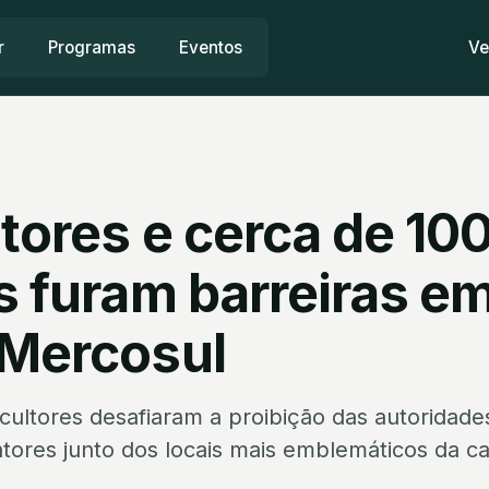
r
Programas
Eventos
Ve
tores e cerca de 10
s furam barreiras em
 Mercosul
cultores desafiaram a proibição das autoridade
tores junto dos locais mais emblemáticos da ca