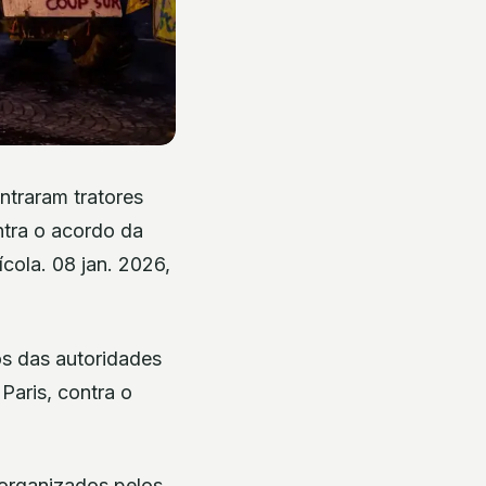
ntraram tratores
ntra o acordo da
cola. 08 jan. 2026,
os das autoridades
Paris, contra o
 organizados pelos