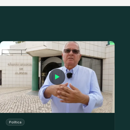
▶
Política