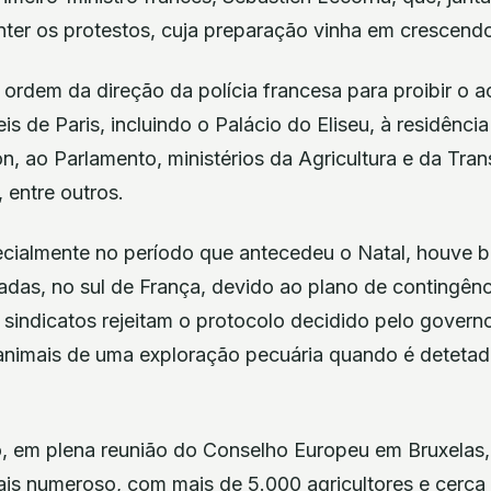
nter os protestos, cuja preparação vinha em crescend
 ordem da direção da polícia francesa para proibir o a
is de Paris, incluindo o Palácio do Eliseu, à residência
n, ao Parlamento, ministérios da Agricultura e da Tra
 entre outros.
ialmente no período que antecedeu o Natal, houve b
radas, no sul de França, devido ao plano de contingên
 sindicatos rejeitam o protocolo decidido pelo govern
animais de uma exploração pecuária quando é deteta
 em plena reunião do Conselho Europeu em Bruxelas,
is numeroso, com mais de 5.000 agricultores e cerca 