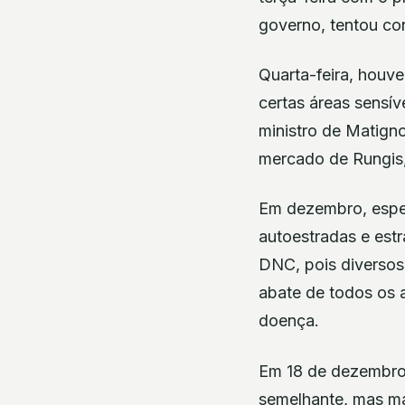
governo, tentou co
Quarta-feira, houve
certas áreas sensíve
ministro de Matigno
mercado de Rungis,
Em dezembro, espec
autoestradas e est
DNC, pois diversos
abate de todos os 
doença.
Em 18 de dezembro,
semelhante, mas ma