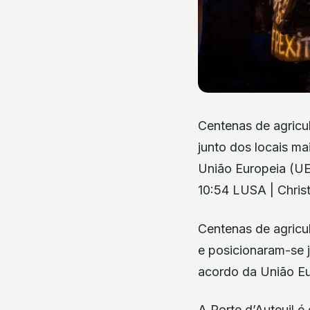
Centenas de agricu
junto dos locais ma
União Europeia (UE
10:54 LUSA | Chris
Centenas de agricul
e posicionaram-se j
acordo da União Eu
A Porte d’Auteuil é