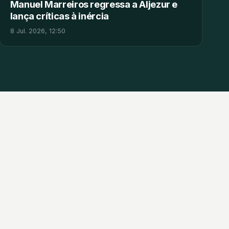
Manuel Marreiros regressa a Aljezur e
lança críticas à inércia
8 Jul. 2026, 12:50