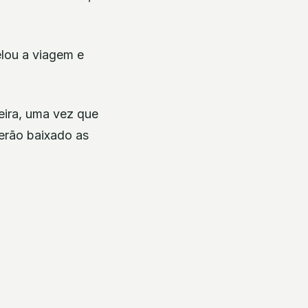
lou a viagem e
eira, uma vez que
terão baixado as