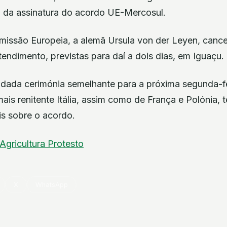
 da assinatura do acordo UE-Mercosul.
missão Europeia, a alemã Ursula von der Leyen, cance
endimento, previstas para daí a dois dias, em Iguaçu.
endada cerimónia semelhante para a próxima segunda-f
ais renitente Itália, assim como de França e Polónia, 
ais sobre o acordo.
Agricultura
Protesto
X
WhatsApp