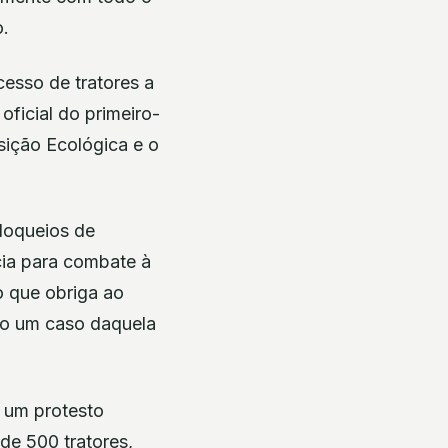
o.
cesso de tratores a
 oficial do primeiro-
nsição Ecológica e o
loqueios de
cia para combate à
o que obriga ao
do um caso daquela
 um protesto
de 500 tratores,