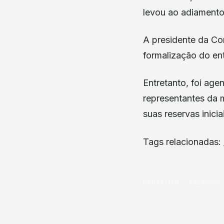
levou ao adiamento
A presidente da Co
formalização do ent
Entretanto, foi ag
representantes da m
suas reservas inici
Tags relacionadas:
PARTILHAR
Facebook