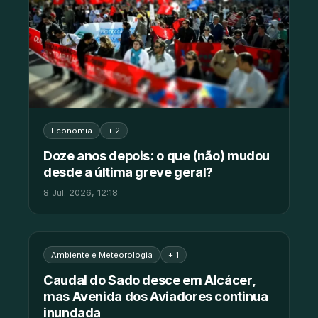
Economia
+ 2
Doze anos depois: o que (não) mudou
desde a última greve geral?
8 Jul. 2026, 12:18
Ambiente e Meteorologia
+ 1
Caudal do Sado desce em Alcácer,
mas Avenida dos Aviadores continua
inundada