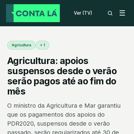
☰
Ver (TV)
Agricultura
+ 1
Agricultura: apoios
suspensos desde o verão
serão pagos até ao fim do
mês
O ministro da Agricultura e Mar garantiu
que os pagamentos dos apoios do
PDR2020, suspensos desde o verão
passado, serão regularizados até 30 de