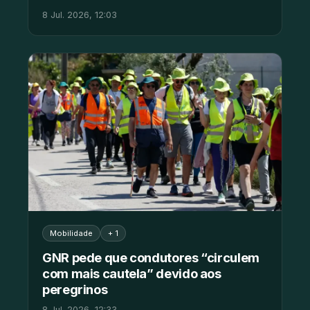
8 Jul. 2026, 12:03
Mobilidade
+ 1
GNR pede que condutores “circulem
com mais cautela” devido aos
peregrinos
8 Jul. 2026, 12:33