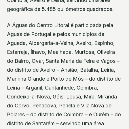
Coimbra, Aveiro e Leiria, servindo uma área
geográfica de 5.485 quilómetros quadrados.
A Águas do Centro Litoral é participada pela
Águas de Portugal e pelos municípios de
Águeda, Albergaria-a-Velha, Aveiro, Espinho,
Estarreja, Ílhavo, Mealhada, Murtosa, Oliveira
do Bairro, Ovar, Santa Maria da Feira e Vagos –
do distrito de Aveiro – Ansião, Batalha, Leiria,
Marinha Grande e Porto de Mós – do distrito de
Leiria – Arganil, Cantanhede, Coimbra,
Condeixa-a-Nova, Góis, Lousã, Mira, Miranda
do Corvo, Penacova, Penela e Vila Nova de
Poiares – do distrito de Coimbra – e Ourém – do
distrito de Santarém – servindo uma área