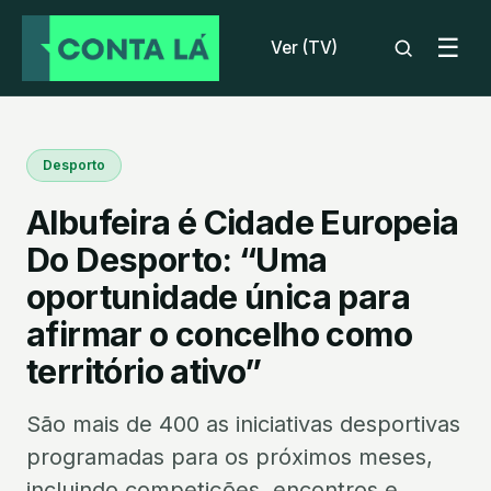
☰
Ver (TV)
Desporto
Albufeira é Cidade Europeia
Do Desporto: “Uma
oportunidade única para
afirmar o concelho como
território ativo”
São mais de 400 as iniciativas desportivas
programadas para os próximos meses,
incluindo competições, encontros e