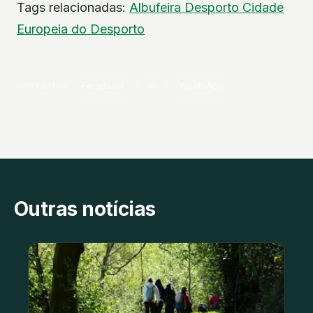
Tags relacionadas:
Albufeira
Desporto
Cidade
Europeia do Desporto
PARTILHAR
Facebook
X
WhatsApp
Outras notícias