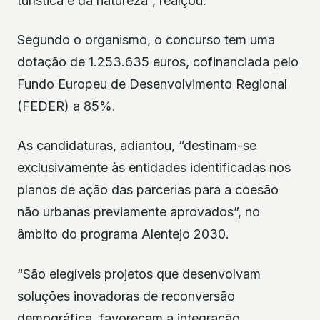
turística e da natureza”, realçou.
Segundo o organismo, o concurso tem uma
dotação de 1.253.635 euros, cofinanciada pelo
Fundo Europeu de Desenvolvimento Regional
(FEDER) a 85%.
As candidaturas, adiantou, “destinam-se
exclusivamente às entidades identificadas nos
planos de ação das parcerias para a coesão
não urbanas previamente aprovados”, no
âmbito do programa Alentejo 2030.
“São elegíveis projetos que desenvolvam
soluções inovadoras de reconversão
demográfica, favoreçam a integração