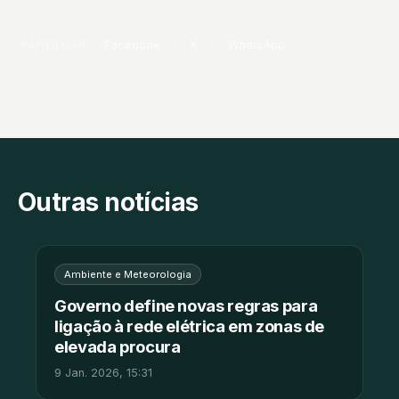
PARTILHAR
Facebook
X
WhatsApp
Outras notícias
Ambiente e Meteorologia
Governo define novas regras para
ligação à rede elétrica em zonas de
elevada procura
9 Jan. 2026, 15:31