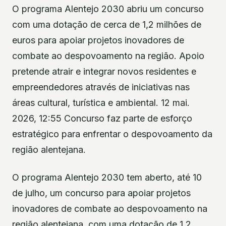
O programa Alentejo 2030 abriu um concurso
com uma dotação de cerca de 1,2 milhões de
euros para apoiar projetos inovadores de
combate ao despovoamento na região. Apoio
pretende atrair e integrar novos residentes e
empreendedores através de iniciativas nas
áreas cultural, turística e ambiental. 12 mai.
2026, 12:55 Concurso faz parte de esforço
estratégico para enfrentar o despovoamento da
região alentejana.
O programa Alentejo 2030 tem aberto, até 10
de julho, um concurso para apoiar projetos
inovadores de combate ao despovoamento na
região alentejana, com uma dotação de 1,2