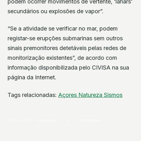
podem ocorrer movimentos de vertente, ‘lahars’
secundários ou explosões de vapor”.
“Se a atividade se verificar no mar, podem
registar-se erupções submarinas sem outros
sinais premonitores detetáveis pelas redes de
monitorização existentes”, de acordo com
informação disponibilizada pelo CIVISA na sua
página da Internet.
Tags relacionadas:
Açores
Natureza
Sismos
PARTILHAR
Facebook
X
WhatsApp