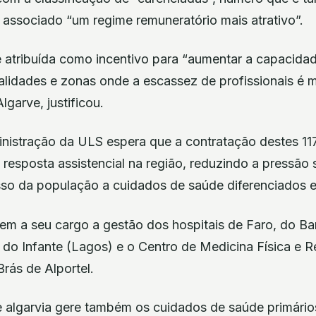
 associado “um regime remuneratório mais atrativo”.
é atribuída como incentivo para “aumentar a capacida
lidades e zonas onde a escassez de profissionais é m
garve, justificou.
nistração da ULS espera que a contratação destes 117
 resposta assistencial na região, reduzindo a pressão 
o da população a cuidados de saúde diferenciados e
em a seu cargo a gestão dos hospitais de Faro, do Ba
 do Infante (Lagos) e o Centro de Medicina Física e Re
rás de Alportel.
 algarvia gere também os cuidados de saúde primário