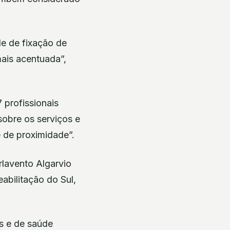
de de fixação de
ais acentuada”,
 profissionais
sobre os serviços e
 de proximidade”.
rlavento Algarvio
abilitação do Sul,
s e de saúde