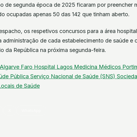
so de segunda época de 2025 ficaram por preencher 
do ocupadas apenas 50 das 142 que tinham aberto.
spacho, os respetivos concursos para a área hospital
a administração de cada estabelecimento de saúde e 
io da República na próxima segunda-feira.
Algarve
Faro
Hospital
Lagos
Medicina
Médicos
Port
úde Pública
Serviço Nacional de Saúde (SNS)
Socied
Locais de Saúde
X
WhatsApp