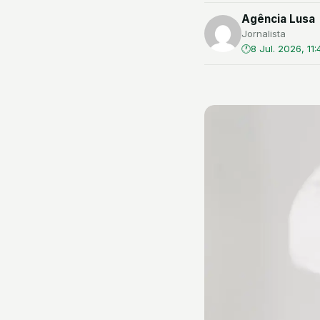
Agência Lusa
Jornalista
8 Jul. 2026, 11: