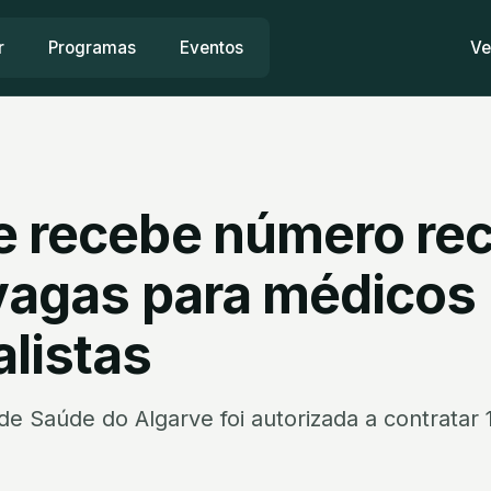
r
Programas
Eventos
Ve
e recebe número re
 vagas para médicos
listas
de Saúde do Algarve foi autorizada a contratar