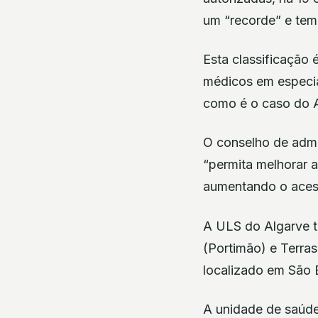
um “recorde” e tem
Esta classificação 
médicos em especia
como é o caso do Al
O conselho de admi
“permita melhorar a
aumentando o acess
A ULS do Algarve t
(Portimão) e Terras
localizado em São B
A unidade de saúde