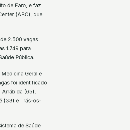
to de Faro, e faz
Center (ABC), que
s de 2.500 vagas
as 1.749 para
 Saúde Pública.
 Medicina Geral e
as foi identificado
 Arrábida (65),
sé (33) e Trás-os-
Sistema de Saúde