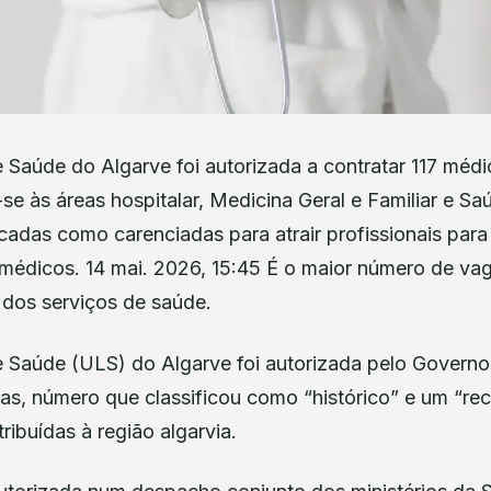
Saúde do Algarve foi autorizada a contratar 117 médic
e às áreas hospitalar, Medicina Geral e Familiar e Sa
ficadas como carenciadas para atrair profissionais par
médicos. 14 mai. 2026, 15:45 É o maior número de vag
 dos serviços de saúde.
 Saúde (ULS) do Algarve foi autorizada pelo Governo 
tas, número que classificou como “histórico” e um “re
ribuídas à região algarvia.