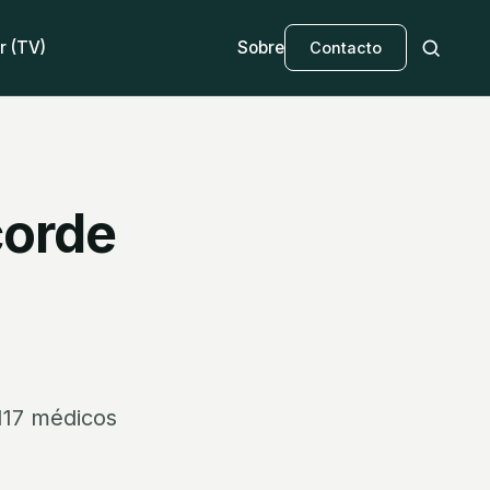
r (TV)
Sobre
Contacto
corde
 117 médicos