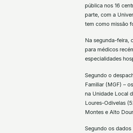
pública nos 16 cent
parte, com a Unive
tem como missão fo
Na segunda-feira, 
para médicos recém-
especialidades hosp
Segundo o despacho
Familiar (MGF) – o
na Unidade Local d
Loures-Odivelas (52
Montes e Alto Dour
Segundo os dados d