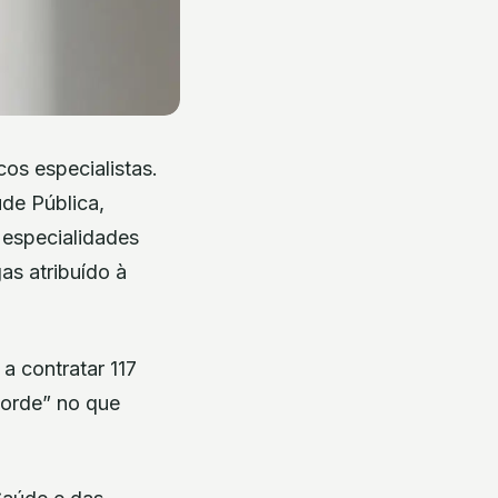
os especialistas.
úde Pública,
a especialidades
as atribuído à
a contratar 117
corde” no que