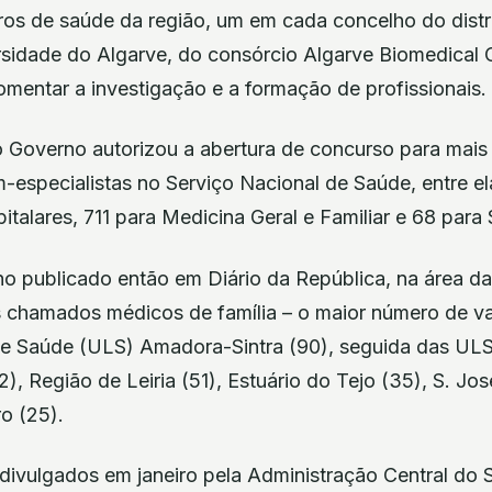
ros de saúde da região, um em cada concelho do distri
rsidade do Algarve, do consórcio Algarve Biomedical 
mentar a investigação e a formação de profissionais.
o Governo autorizou a abertura de concurso para mai
especialistas no Serviço Nacional de Saúde, entre el
italares, 711 para Medicina Geral e Familiar e 68 para
 publicado então em Diário da República, na área da
s chamados médicos de família – o maior número de vag
e Saúde (ULS) Amadora-Sintra (90), seguida das ULS
), Região de Leiria (51), Estuário do Tejo (35), S. Jo
o (25).
ivulgados em janeiro pela Administração Central do 