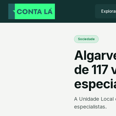
Explora
Sociedade
Algarv
de 117
especia
A Unidade Local 
especialistas.