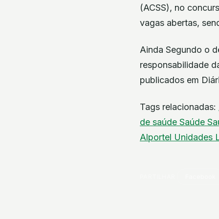
(ACSS), no concur
vagas abertas, sen
Ainda Segundo o de
responsabilidade d
publicados em Diár
Tags relacionadas:
de saúde
Saúde
Sa
Alportel
Unidades 
PARTILHAR
Facebook