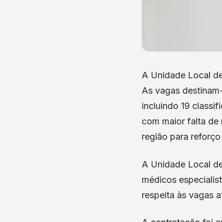
A Unidade Local de 
As vagas destinam-s
incluindo 19 classi
com maior falta de 
região para reforço
A Unidade Local de
médicos especialis
respeita às vagas at