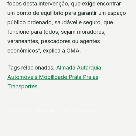
focos desta intervenção, que exige encontrar
um ponto de equilíbrio para garantir um espaço
público ordenado, saudável e seguro, que
funcione para todos, sejam moradores,
veraneantes, pescadores ou agentes
económicos”, explica a CMA.
Tags relacionadas:
Almada
Autarquia
Automóveis
Mobilidade
Praia
Praias
Transportes
PARTILHAR
Facebook
X
WhatsApp